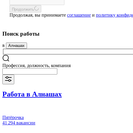
Продолжить
Продолжая, вы принимаете
соглашение
и
политику конфид
Поиск работы
в
Алнашах
Профессия, должность, компания
Работа в Алнашах
Пятёрочка
41 294 вакансии