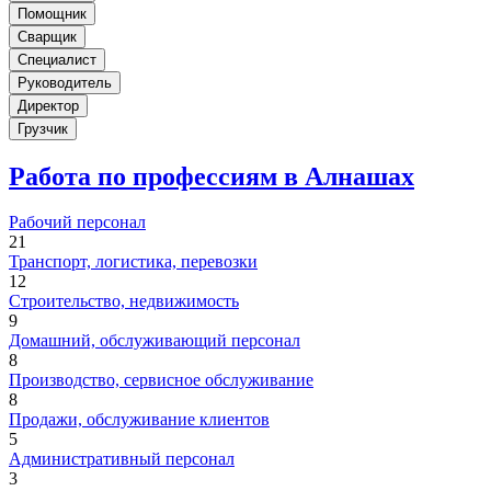
Помощник
Сварщик
Специалист
Руководитель
Директор
Грузчик
Работа по профессиям в Алнашах
Рабочий персонал
21
Транспорт, логистика, перевозки
12
Строительство, недвижимость
9
Домашний, обслуживающий персонал
8
Производство, сервисное обслуживание
8
Продажи, обслуживание клиентов
5
Административный персонал
3