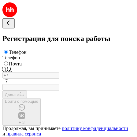
Регистрация для поиска работы
Телефон
Телефон
Почта
🇷🇺
+7
Дальше
Войти с помощью
+
3
Продолжая, вы принимаете
политику конфиденциальности
и
правила сервиса