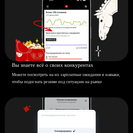
Вы знаете всё о своих конкурентах
Можете посмотреть на их зарплатные ожидания и навыки,
чтобы подогнать резюме под ситуацию на рынке