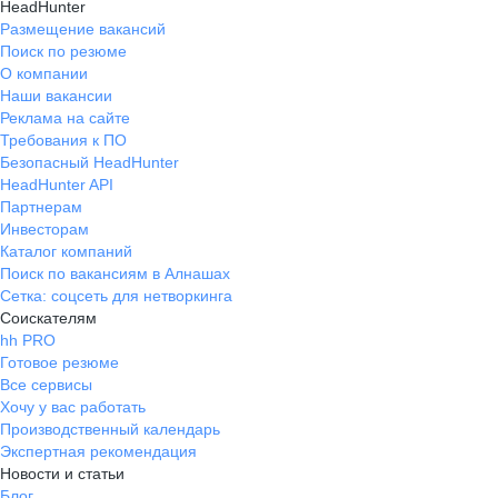
HeadHunter
Размещение вакансий
Поиск по резюме
О компании
Наши вакансии
Реклама на сайте
Требования к ПО
Безопасный HeadHunter
HeadHunter API
Партнерам
Инвесторам
Каталог компаний
Поиск по вакансиям в Алнашах
Сетка: соцсеть для нетворкинга
Соискателям
hh PRO
Готовое резюме
Все сервисы
Хочу у вас работать
Производственный календарь
Экспертная рекомендация
Новости и статьи
Блог