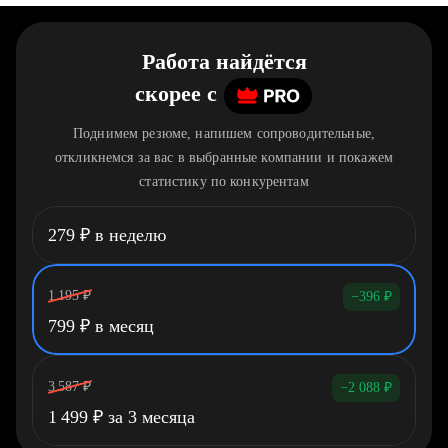
Работа найдётся
скорее
c
Поднимем резюме, напишем сопроводительные,
откликнемся за вас в выбранные компании и покажем
статистику по конкурентам
279
₽
в неделю
1 195
₽
−396
₽
799
₽
в месяц
3 587
₽
−2 088
₽
1 499
₽
за 3 месяца