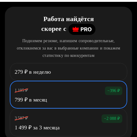
Работа найдётся
скорее
c
Поднимем резюме, напишем сопроводительные,
откликнемся за вас в выбранные компании и покажем
статистику по конкурентам
279
₽
в неделю
1 195
₽
−396
₽
799
₽
в месяц
3 587
₽
−2 088
₽
1 499
₽
за 3 месяца