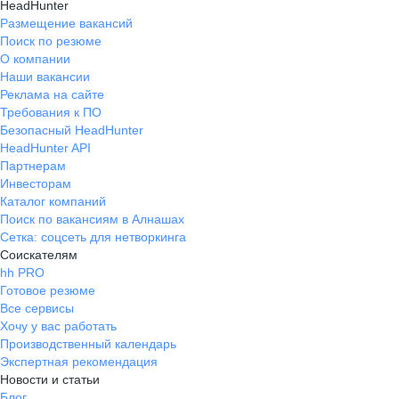
HeadHunter
Размещение вакансий
Поиск по резюме
О компании
Наши вакансии
Реклама на сайте
Требования к ПО
Безопасный HeadHunter
HeadHunter API
Партнерам
Инвесторам
Каталог компаний
Поиск по вакансиям в Алнашах
Сетка: соцсеть для нетворкинга
Соискателям
hh PRO
Готовое резюме
Все сервисы
Хочу у вас работать
Производственный календарь
Экспертная рекомендация
Новости и статьи
Блог