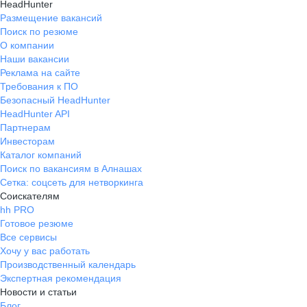
HeadHunter
Размещение вакансий
Поиск по резюме
О компании
Наши вакансии
Реклама на сайте
Требования к ПО
Безопасный HeadHunter
HeadHunter API
Партнерам
Инвесторам
Каталог компаний
Поиск по вакансиям в Алнашах
Сетка: соцсеть для нетворкинга
Соискателям
hh PRO
Готовое резюме
Все сервисы
Хочу у вас работать
Производственный календарь
Экспертная рекомендация
Новости и статьи
Блог