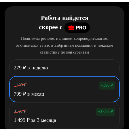
Работа найдётся
скорее
c
Поднимем резюме, напишем сопроводительные,
откликнемся за вас в выбранные компании и покажем
статистику по конкурентам
279
₽
в неделю
1 195
₽
−396
₽
799
₽
в месяц
3 587
₽
−2 088
₽
1 499
₽
за 3 месяца