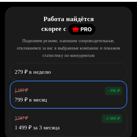
Работа найдётся
скорее
c
Поднимем резюме, напишем сопроводительные,
откликнемся за вас в выбранные компании и покажем
статистику по конкурентам
279
₽
в неделю
1 195
₽
−396
₽
799
₽
в месяц
3 587
₽
−2 088
₽
1 499
₽
за 3 месяца