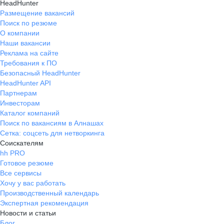
HeadHunter
Размещение вакансий
Поиск по резюме
О компании
Наши вакансии
Реклама на сайте
Требования к ПО
Безопасный HeadHunter
HeadHunter API
Партнерам
Инвесторам
Каталог компаний
Поиск по вакансиям в Алнашах
Сетка: соцсеть для нетворкинга
Соискателям
hh PRO
Готовое резюме
Все сервисы
Хочу у вас работать
Производственный календарь
Экспертная рекомендация
Новости и статьи
Блог