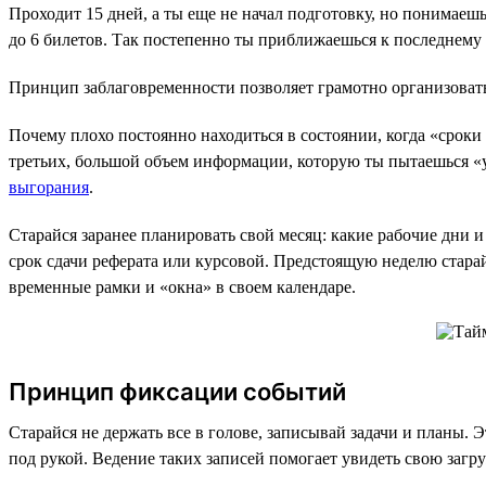
Проходит 15 дней, а ты еще не начал подготовку, но понимаешь,
до 6 билетов. Так постепенно ты приближаешься к последнему
Принцип заблаговременности позволяет грамотно организовать 
Почему плохо постоянно находиться в состоянии, когда «срок
третьих, большой объем информации, которую ты пытаешься «у
выгорания
.
Старайся заранее планировать свой месяц: какие рабочие дни и
срок сдачи реферата или курсовой. Предстоящую неделю старай
временные рамки и «окна» в своем календаре.
Принцип фиксации событий
Старайся не держать все в голове, записывай задачи и планы.
под рукой. Ведение таких записей помогает увидеть свою заг