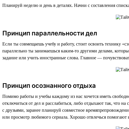
Планируй неделю и день в деталях. Начни с составления списка
Принцип параллельности дел
Если ты совмещаешь учебу и работу, стоит освоить технику «сэ
параллельно ты занимаешься каким-то другими делами, которы
задание или учить иностранные слова. Главное — почувствова
Принцип осознанного отдыха
Помимо работы и учебы каждому из нас хочется иметь свободное
отключиться от дел и расслабиться, либо отдыхают так, что на
с друзьями, заранее планируй совместное времяпрепровождение
или просмотр любимого сериала. Хорошо отвлечься помогают и