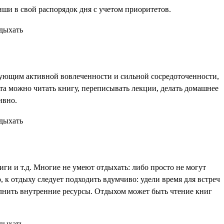
иши в свой распорядок дня с учетом приоритетов.
ребующим активной вовлеченности и сильной сосредоточенности,
та можно читать книгу, переписывать лекции, делать домашнее
ивно.
иги и т.д. Многие не умеют отдыхать: либо просто не могут
, к отдыху следует подходить вдумчиво: удели время для встреч
олнить внутренние ресурсы. Отдыхом может быть чтение книг