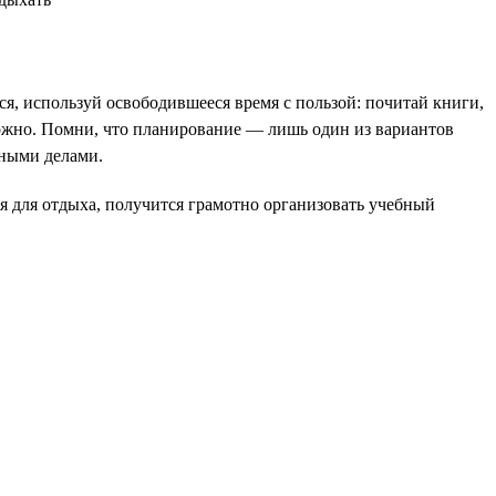
ся, используй освободившееся время с пользой: почитай книги,
можно. Помни, что планирование — лишь один из вариантов
зными делами.
мя для отдыха, получится грамотно организовать учебный