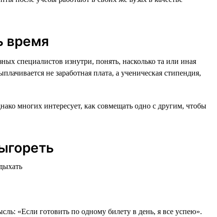
ь время
зных специалистов изнутри, понять, насколько та или иная
плачивается не заработная плата, а ученическая стипендия,
ако многих интересует, как совмещать одно с другим, чтобы
выгореть
сль: «Если готовить по одному билету в день, я все успею».