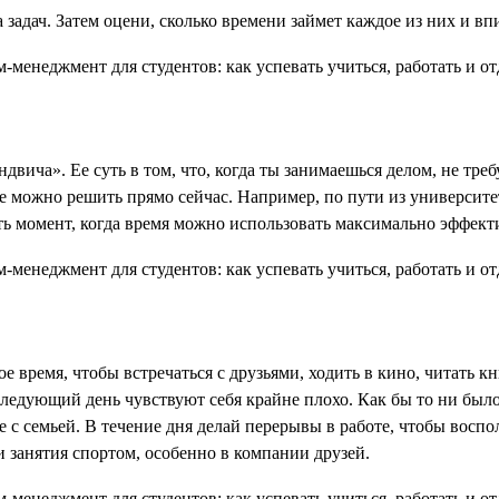
 задач. Затем оцени, сколько времени займет каждое из них и вп
ндвича». Ее суть в том, что, когда ты занимаешься делом, не т
е можно решить прямо сейчас. Например, по пути из университе
ть момент, когда время можно использовать максимально эффект
 время, чтобы встречаться с друзьями, ходить в кино, читать кн
 следующий день чувствуют себя крайне плохо. Как бы то ни было
 с семьей. В течение дня делай перерывы в работе, чтобы восп
 занятия спортом, особенно в компании друзей.