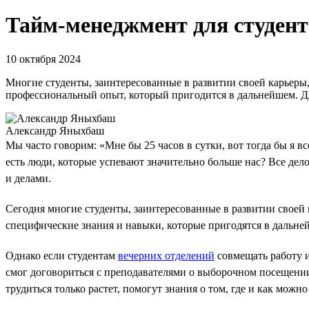
Тайм-менеджмент для студенто
10 октября 2024
Многие студенты, заинтересованные в развитии своей карьеры,
профессиональный опыт, который пригодится в дальнейшем. Дл
Александр Яныхбаш
Мы часто говорим: «Мне бы 25 часов в сутки, вот тогда бы я все
есть люди, которые успевают значительно больше нас? Все дело
и делами.
Сегодня многие студенты, заинтересованные в развитии своей
специфические знания и навыки, которые пригодятся в дальне
Однако если студентам
вечерних отделений
совмещать работу и
смог договориться с преподавателями о выборочном посещении 
трудиться только растет, помогут знания о том, где и как можн