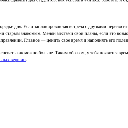
орядке дня. Если запланированная встреча с друзьями переносит
они старым знакомым. Меняй местами свои планы, если это воз
правлении. Главное — ценить свое время и наполнять его поле
спевать как можно больше. Таким образом, у тебя появится вре
ьных вершин
.