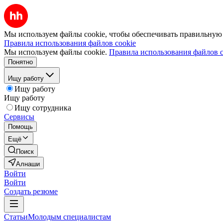
Мы используем файлы cookie, чтобы обеспечивать правильную р
Правила использования файлов cookie
Мы используем файлы cookie.
Правила использования файлов c
Понятно
Ищу работу
Ищу работу
Ищу работу
Ищу сотрудника
Сервисы
Помощь
Ещё
Поиск
Алнаши
Войти
Войти
Создать резюме
Статьи
Молодым специалистам