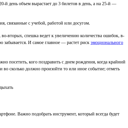
0-й день объем вырастает до 3 билетов в день, а на 25-й —
я, связанные с учебой, работой или досугом.
 во-вторых, спешка ведет к увеличению количества ошибок, в-
о забывается. И самое главное — растет риск
эмоционального
жно посетить, кого поздравить с днем рождения, когда крайний
и во сколько должно произойти то или иное событие; отметь
артфоне. Важно подобрать инструмент, который всегда будет