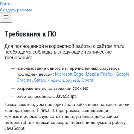
Войти
Создать резюме
Требования к ПО
Для полноценной и корректной работы с сайтом hh.ru
необходимо соблюдать следующие технические
требования:
использование одного из перечисленных браузеров
последней версии:
Microsoft Edge
,
Mozilla Firefox
,
Google
Chrome
,
Safari
,
Яндекс.Браузер
,
Opera
;
разрешение использования cookies;
работоспособность JavaScript.
Также рекомендуем проверить настройки персонального и/или
корпоративного Firewall'a (программа, защищающая
компьютер/локальную сеть от деструктивных действий из
интернета) или прокси-сервера, чтобы они допускали работу
JavaScript.