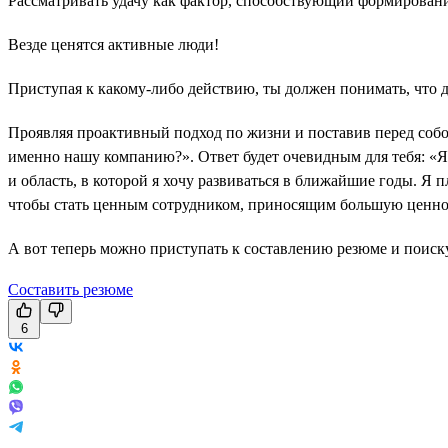
Рассматривать удачу как фактор, способствующий формирован
Везде ценятся активные люди!
Приступая к какому-либо действию, ты должен понимать, что 
Проявляя проактивный подход по жизни и поставив перед собой
именно нашу компанию?». Ответ будет очевидным для тебя: «Я 
и область, в которой я хочу развиваться в ближайшие годы. Я 
чтобы стать ценным сотрудником, приносящим большую ценно
А вот теперь можно приступать к составлению резюме и поиску
Составить резюме
6