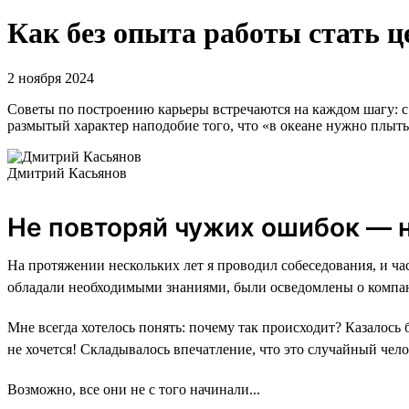
Как без опыта работы стать ц
2 ноября 2024
Советы по построению карьеры встречаются на каждом шагу: с 
размытый характер наподобие того, что «в океане нужно плыть»
Дмитрий Касьянов
Не повторяй чужих ошибок — н
На протяжении нескольких лет я проводил собеседования, и ч
обладали необходимыми знаниями, были осведомлены о компани
Мне всегда хотелось понять: почему так происходит? Казалось
не хочется! Складывалось впечатление, что это случайный чело
Возможно, все они не с того начинали...