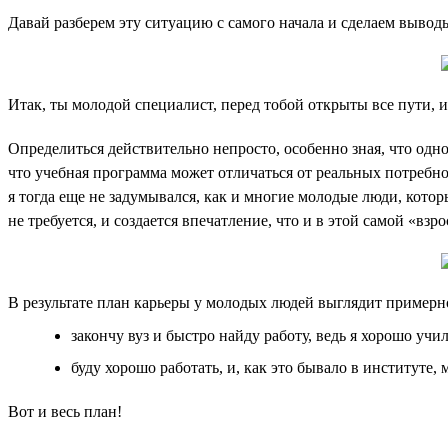
Давай разберем эту ситуацию с самого начала и сделаем вывод
Итак, ты молодой специалист, перед тобой открыты все пути, и
Определиться действительно непросто, особенно зная, что одно
что учебная программа может отличаться от реальных потребнос
я тогда еще не задумывался, как и многие молодые люди, котор
не требуется, и создается впечатление, что и в этой самой «вз
В результате план карьеры у молодых людей выглядит примерно
закончу вуз и быстро найду работу, ведь я хорошо учил
буду хорошо работать, и, как это бывало в институте,
Вот и весь план!