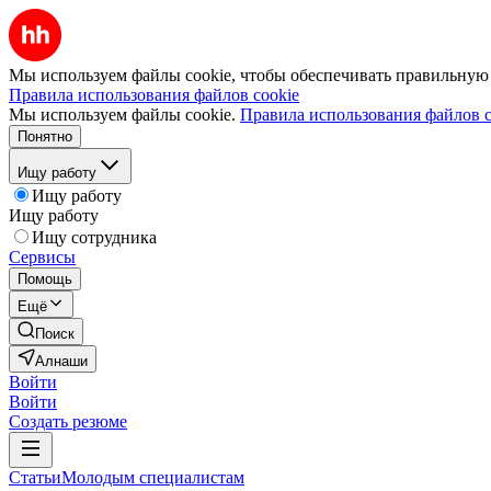
Мы используем файлы cookie, чтобы обеспечивать правильную р
Правила использования файлов cookie
Мы используем файлы cookie.
Правила использования файлов c
Понятно
Ищу работу
Ищу работу
Ищу работу
Ищу сотрудника
Сервисы
Помощь
Ещё
Поиск
Алнаши
Войти
Войти
Создать резюме
Статьи
Молодым специалистам