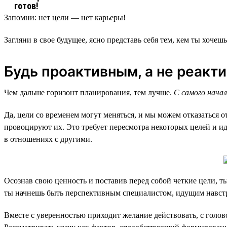
Запомни: нет цели — нет карьеры!
Загляни в свое будущее, ясно представь себя тем, кем ты хочешь
Будь проактивным, а не реакт
Чем дальше горизонт планирования, тем лучше.
С самого начал
Да, цели со временем могут меняться, и мы можем отказаться
провоцируют их. Это требует пересмотра некоторых целей и и
в отношениях с другими.
Осознав свою ценность и поставив перед собой четкие цели, ты
ты начнешь быть перспективным специалистом, идущим навстр
Вместе с уверенностью приходит желание действовать, с голово