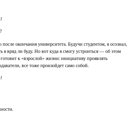
?
 после окончания университета. Будучи студентом, я осознал,
 я вряд ли буду. Но вот куда я смогу устроиться — об этом
е готовит к «взрослой» жизни: инициативу проявлять
одаватели, все тоже произойдет само собой.
жности.