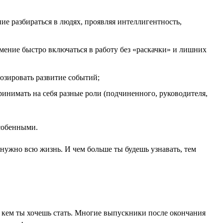
ие разбираться в людях, проявляя интеллигентность,
умение быстро включаться в работу без «раскачки» и лишних
озировать развитие событий;
инимать на себя разные роли (подчиненного, руководителя,
особенными.
я нужно всю жизнь. И чем больше ты будешь узнавать, тем
бе, кем ты хочешь стать. Многие выпускники после окончания