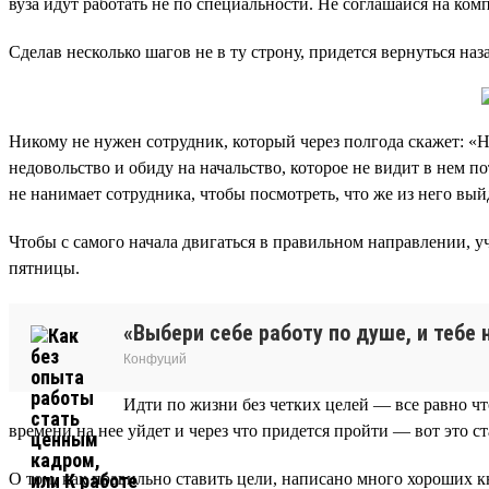
вуза идут работать не по специальности. Не соглашайся на ко
Сделав несколько шагов не в ту строну, придется вернуться наз
Никому не нужен сотрудник, который через полгода скажет: «Н
недовольство и обиду на начальство, которое не видит в нем 
не нанимает сотрудника, чтобы посмотреть, что же из него вый
Чтобы с самого начала двигаться в правильном направлении, 
пятницы.
«Выбери себе работу по душе, и тебе 
Конфуций
Идти по жизни без четких целей — все равно что
времени на нее уйдет и через что придется пройти — вот это ст
О том, как правильно ставить цели, написано много хороших к