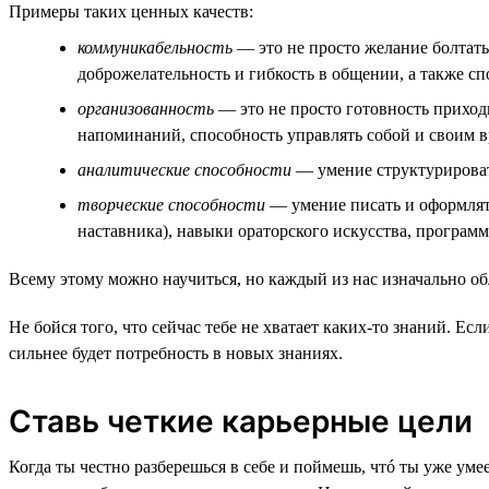
Примеры таких ценных качеств:
коммуникабельность
— это не просто желание болтать 
доброжелательность и гибкость в общении, а также с
организованность
— это не просто готовность приходи
напоминаний, способность управлять собой и своим 
аналитические способности
— умение структурировать
творческие способности
— умение писать и оформлять
наставника), навыки ораторского искусства, програм
Всему этому можно научиться, но каждый из нас изначально о
Не бойся того, что сейчас тебе не хватает каких-то знаний. Е
сильнее будет потребность в новых знаниях.
Ставь четкие карьерные цели
Когда ты честно разберешься в себе и поймешь, чтó ты уже уме