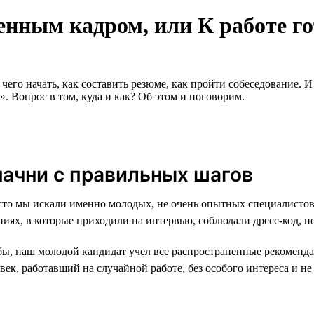
енным кадром, или К работе го
чего начать, как составить резюме, как пройти собеседование. 
. Вопрос в том, куда и как? Об этом и поговорим.
ачни с правильных шагов
асто мы искали именно молодых, не очень опытных специалистов
ях, в которые приходили на интервью, соблюдали дресс-код, но
 бы, наш молодой кандидат учел все распространенные рекоменд
век, работавший на случайной работе, без особого интереса и не