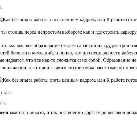
ы.
 ты стоишь перед непростым выбором: как и где строить карьеру
 только высшее образование не дает гарантий на трудоустройство
тей бизнеса и компаний, и понял, что по специальности работать
ые надеятся, что все как-то сложится само собой. Образование н
рослой» жизни, о которой с таким энтузиазмом рассказывают преп
 так:
ся;
 меня заметят, повысят, и так постепенно дорасту до высокой дол