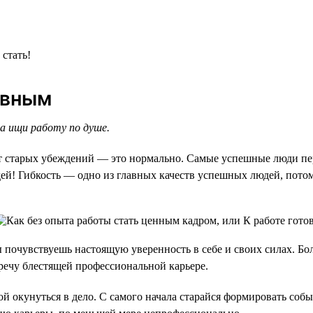
 стать!
ивным
а ищи работу по душе.
 от старых убеждений — это нормально. Самые успешные люди пе
дей! Гибкость — одно из главных качеств успешных людей, пот
 почувствуешь настоящую уверенность в себе и своих силах. Бол
ечу блестящей профессиональной карьере.
й окунуться в дело. С самого начала старайся формировать собы