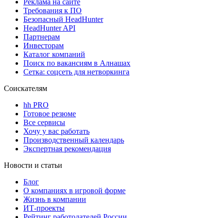
Реклама на сайте
Требования к ПО
Безопасный HeadHunter
HeadHunter API
Партнерам
Инвесторам
Каталог компаний
Поиск по вакансиям в Алнашах
Сетка: соцсеть для нетворкинга
Соискателям
hh PRO
Готовое резюме
Все сервисы
Хочу у вас работать
Производственный календарь
Экспертная рекомендация
Новости и статьи
Блог
О компаниях в игровой форме
Жизнь в компании
ИТ-проекты
Рейтинг работодателей России