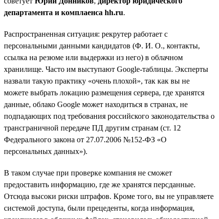
советует
Юрий Донников
,
директор юридического
департамента и комплаенса hh.ru
.
Распространенная ситуация: рекрутер работает с
персональными данными кандидатов (Ф. И. О., контакты,
ссылка на резюме или выдержки из него) в облачном
хранилище. Часто им выступают Google-таблицы. Эксперты
назвали такую практику «очень плохой», так как вы не
можете выбрать локацию размещения сервера, где хранятся
данные, облако Google может находиться в странах, не
подпадающих под требования российского законодательства о
трансграничной передаче ПД другим странам (ст. 12
Федерального закона от 27.07.2006 №152-ФЗ «О
персональных данных»).
В таком случае при проверке компания не сможет
предоставить информацию, где же хранятся персданные.
Отсюда высоки риски штрафов. Кроме того, вы не управляете
системой доступа, были прецеденты, когда информация,