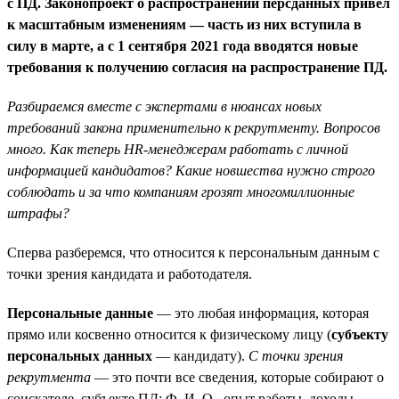
с ПД. Законопроект о распространении персданных привел
к масштабным изменениям — часть из них вступила в
силу в марте, а с 1 сентября 2021 года вводятся новые
требования к получению согласия на распространение ПД.
Разбираемся вместе с экспертами в нюансах новых
требований закона применительно к рекрутменту. Вопросов
много. Как теперь HR-менеджерам работать с личной
информацией кандидатов? Какие новшества нужно строго
соблюдать и за что компаниям грозят многомиллионные
штрафы?
Сперва разберемся, что относится к персональным данным с
точки зрения кандидата и работодателя.
Персональные данные
— это любая информация, которая
прямо или косвенно относится к физическому лицу (
субъекту
персональных данных
— кандидату).
С точки зрения
рекрутмента
— это почти все сведения, которые собирают о
соискателе, субъекте ПД: Ф. И. О., опыт работы, доходы,