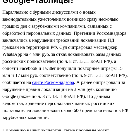
Параллельно с бурными дискуссиями о новых
законодательных ужесточениях возникло сразу несколько
громких дел с зарубежными компаниями, связанных с
обработкой персональных данных. Претензии Роскомнадзора
заключались в нарушении требований локализации ПД
граждан на территории РФ. Суд оштрафовал мессенджер
WhatsApp на 4 млн руб. за отказ локализовать базы данных
российских пользователей (по ч. 8 ст. 13.11 КоАП РФ), а
соцсети Facebook и Twitter получили повторные штрафы 15
млн и 17 млн руб. соответственно (по ч. 9 ст. 13.11 КоАП РФ),
сообщается на
сайте Роскомнадзора
. А ранее оштрафовали за
нарушение правил локализации на 3 млн руб. компанию
Google (также по ч. 8 ст. 13.11 КоАП РФ). По данным
ведомства, хранение персональных данных российских
пользователей локализовали около 600 представительств в РФ
зарубежных компаний.
По мнению наших экспертов, такие проблемы могут