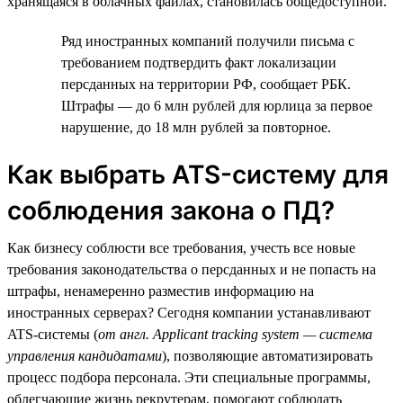
хранящаяся в облачных файлах, становилась общедоступной.
Ряд иностранных компаний получили письма с
требованием подтвердить факт локализации
персданных на территории РФ, сообщает РБК.
Штрафы — до 6 млн рублей для юрлица за первое
нарушение, до 18 млн рублей за повторное.
Как выбрать ATS-систему для
соблюдения закона о ПД?
Как бизнесу соблюсти все требования, учесть все новые
требования законодательства о персданных и не попасть на
штрафы, ненамеренно разместив информацию на
иностранных серверах? Сегодня компании устанавливают
ATS-системы (
от англ. Applicant tracking system — система
управления кандидатами
), позволяющие автоматизировать
процесс подбора персонала. Эти специальные программы,
облегчающие жизнь рекрутерам, помогают соблюдать