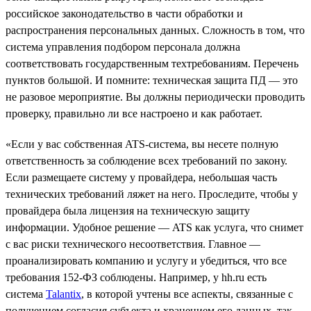
российское законодательство в части обработки и
распространения персональных данных. Сложность в том, что
система управления подбором персонала должна
соответствовать государственным техтребованиям. Перечень
пунктов большой. И помните: техническая защита ПД — это
не разовое мероприятие. Вы должны периодически проводить
проверку, правильно ли все настроено и как работает.
«Если у вас собственная ATS-система, вы несете полную
ответственность за соблюдение всех требований по закону.
Если размещаете систему у провайдера, небольшая часть
технических требований ляжет на него. Проследите, чтобы у
провайдера была лицензия на техническую защиту
информации. Удобное решение — ATS как услуга, что снимет
с вас риски технического несоответствия. Главное —
проанализировать компанию и услугу и убедиться, что все
требования 152-ФЗ соблюдены. Например, у hh.ru есть
система
Talantix
, в которой учтены все аспекты, связанные с
получением согласия субъекта и хранением его данных, так