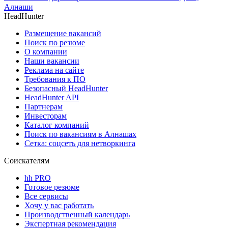
Алнаши
HeadHunter
Размещение вакансий
Поиск по резюме
О компании
Наши вакансии
Реклама на сайте
Требования к ПО
Безопасный HeadHunter
HeadHunter API
Партнерам
Инвесторам
Каталог компаний
Поиск по вакансиям в Алнашах
Сетка: соцсеть для нетворкинга
Соискателям
hh PRO
Готовое резюме
Все сервисы
Хочу у вас работать
Производственный календарь
Экспертная рекомендация