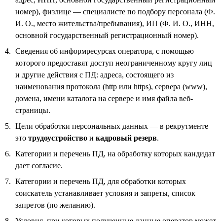
номер), физлице — специалисте по подбору персонала (Ф.
И. О., место жительства/пребывания), ИП (Ф. И. О., ИНН,
основной государственный регистрационный номер).
Сведения об информресурсах оператора, с помощью
которого предоставят доступ неограниченному кругу лиц
и другие действия с ПД: адреса, состоящего из
наименования протокола (http или https), сервера (www),
домена, имени каталога на сервере и имя файла веб-
страницы.
Цели обработки персональных данных — в рекрутменте
это
трудоустройство
и
кадровый резерв
.
Категории и перечень ПД, на обработку которых кандидат
дает согласие.
Категории и перечень ПД, для обработки которых
соискатель устанавливает условия и запреты, список
запретов (по желанию).
Условия, при которых полученные данные оператор может