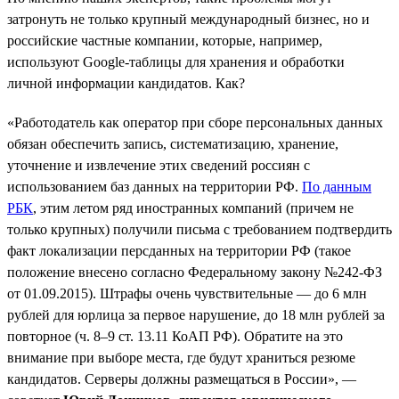
затронуть не только крупный международный бизнес, но и
российские частные компании, которые, например,
используют Google-таблицы для хранения и обработки
личной информации кандидатов. Как?
«Работодатель как оператор при сборе персональных данных
обязан обеспечить запись, систематизацию, хранение,
уточнение и извлечение этих сведений россиян с
использованием баз данных на территории РФ.
По данным
РБК
, этим летом ряд иностранных компаний (причем не
только крупных) получили письма с требованием подтвердить
факт локализации персданных на территории РФ (такое
положение внесено согласно Федеральному закону №242-ФЗ
от 01.09.2015). Штрафы очень чувствительные — до 6 млн
рублей для юрлица за первое нарушение, до 18 млн рублей за
повторное (ч. 8–9 ст. 13.11 КоАП РФ). Обратите на это
внимание при выборе места, где будут храниться резюме
кандидатов. Серверы должны размещаться в России», —