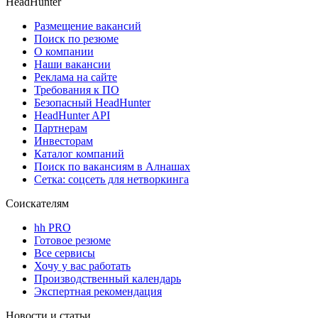
HeadHunter
Размещение вакансий
Поиск по резюме
О компании
Наши вакансии
Реклама на сайте
Требования к ПО
Безопасный HeadHunter
HeadHunter API
Партнерам
Инвесторам
Каталог компаний
Поиск по вакансиям в Алнашах
Сетка: соцсеть для нетворкинга
Соискателям
hh PRO
Готовое резюме
Все сервисы
Хочу у вас работать
Производственный календарь
Экспертная рекомендация
Новости и статьи