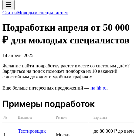
Статьи
Молодым специалистам
Подработки апреля от 50 000
₽ для молодых специалистов
14 апреля 2025
Желание найти подработку растет вместе со световым днём?
Зарядиться на поиск поможет подборка из 10 вакансий
с достойным доходом и удобным графиком.
Еще больше интересных предложений —
на hh.ru
.
Примеры подработок
№
Вакансия
Регион
Зарплата
Тестировщик
до 80 000 ₽ до выче
1
Москва