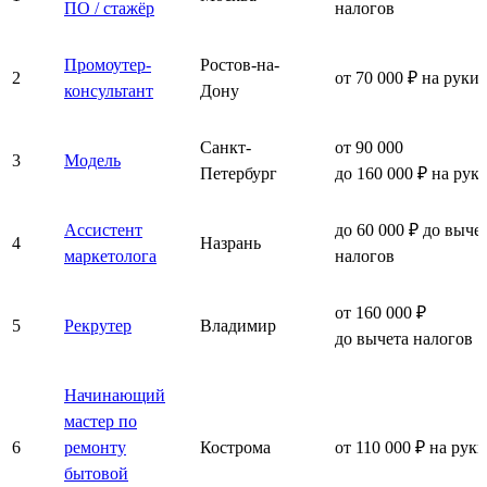
ПО / стажёр
налогов
Промоутер-
Ростов-на-
2
от 70 000 ₽ на руки
консультант
Дону
Санкт-
от 90 000
3
Модель
Петербург
до 160 000 ₽ на рук
Ассистент
до 60 000 ₽ до выче
4
Назрань
маркетолога
налогов
от 160 000 ₽
5
Рекрутер
Владимир
до вычета налогов
Начинающий
мастер по
6
ремонту
Кострома
от 110 000 ₽ на руки
бытовой