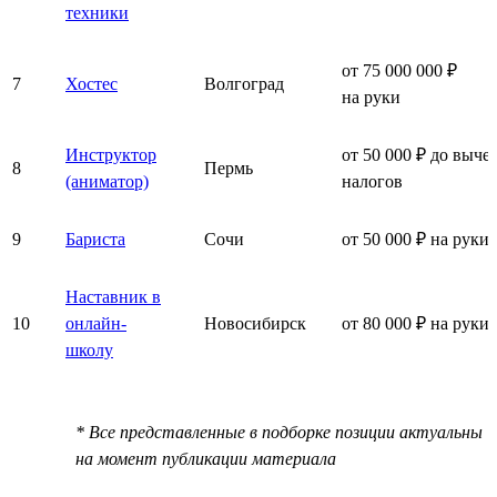
техники
от 75 000 000 ₽
7
Хостес
Волгоград
на руки
Инструктор
от 50 000 ₽ до выче
8
Пермь
(аниматор)
налогов
9
Бариста
Сочи
от 50 000 ₽ на руки
Наставник в
10
онлайн-
Новосибирск
от 80 000 ₽ на руки
школу
* Все представленные в подборке позиции актуальны
на момент публикации материала