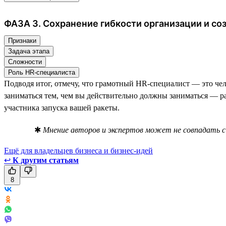
ФАЗА 3. Сохранение гибкости организации и с
Признаки
Задача этапа
Сложности
Роль HR-специалиста
Подводя итог, отмечу, что грамотный HR-специалист — это че
заниматься тем, чем вы действительно должны заниматься — ра
участника запуска вашей ракеты.
✱
Мнение авторов и экспертов может не совпадать с 
Ещё для владельцев бизнеса и бизнес-идей
↩
К другим статьям
8