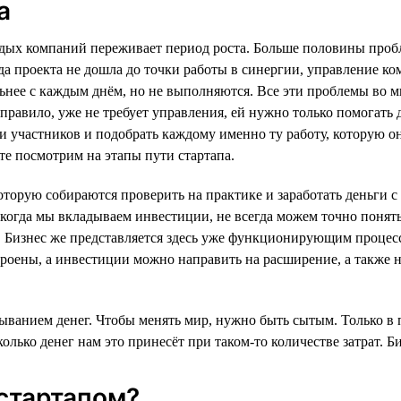
а
дых компаний переживает период роста. Больше половины пробл
 проекта не дошла до точки работы в синергии, управление ком
нее с каждым днём, но не выполняются. Все эти проблемы во мн
правило, уже не требует управления, ей нужно только помогать 
и участников и подобрать каждому именно ту работу, которую он
те посмотрим на этапы пути стартапа.
которую собираются проверить на практике и заработать деньги 
 когда мы вкладываем инвестиции, не всегда можем точно понять,
 Бизнес же представляется здесь уже функционирующим процесс
троены, а инвестиции можно направить на расширение, а также 
атыванием денег. Чтобы менять мир, нужно быть сытым. Только в 
колько денег нам это принесёт при таком-то количестве затрат. Б
 стартапом?