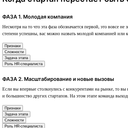
ФАЗА 1. Молодая компания
Несмотря на то что эта фаза обозначается первой, это вовсе не
степени успешны, вас можно назвать молодой компанией или к
Признаки
Сложности
Задача этапа
Роль HR-специалиста
ФАЗА 2. Масштабирование и новые вызовы
Если вы впервые столкнулись с конкурентами на рынке, то вы в
и большинство других стартапов. На этом этапе команда выхо
Признаки
Задача этапа
Сложности
Роль HR-специалиста