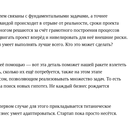
ем связаны с фундаментальными задачами, а точнее
андой происходит в отрыве от реальности, сроки проекта
огом решаются за счёт грамотного построения процессов
двигать проект вперёд и нивелировать для неё внешние риски.
 умеет выполнять лучше всего. Кто это может сделать?
с её помощью — вот эта деталь поможет нашей ракете взлететь
 сколько их ещё потребуется, также на этом этапе
ом, позволяющим реализовывать множество задач. То есть
на поиск новых гипотез. Не каждый бизнес рождается
первом случае для этого прикладывается титаническое
изнес умеет адаптироваться. Стартап пока просто несётся.