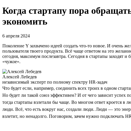
Когда стартапу пора обращать
экономить
6 апреля 2024
Поколение Y захвачено идеей создать что-то новое. И очень жел
пользователя твоего продукта. Всё чаще ответом на это желан
сегодня, максимум послезавтра. Сегодня в стартапы заходят 
«чужое».
Алексей Лебедев
независимый эксперт по полному спектру HR-задач
Что будет если, например, соединить всех троих в одном старт
Но будет ли такой союз эффективен? И от чего зависит успех 
тогда стартапы взлетали бы чаще. Во многом ответ кроется в 
люди. Всё, что есть вокруг нас, создали люди. Люди — это энер
взлетит, но ненадолго. Поговорим, зачем нужно подключать HR-