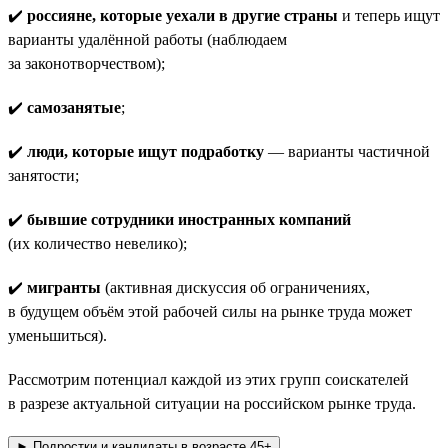
✔️
россияне, которые уехали в другие страны
и теперь ищут
варианты удалённой работы (наблюдаем
за законотворчеством);
✔️
самозанятые
;
✔️
люди, которые ищут подработку
— варианты частичной
занятости;
✔️
бывшие сотрудники иностранных компаний
(их количество невелико);
✔️
мигранты
(активная дискуссия об ограничениях,
в будущем объём этой рабочей силы на рынке труда может
уменьшиться).
Рассмотрим потенциал каждой из этих групп соискателей
в разрезе актуальной ситуации на российском рынке труда.
► Подростки и кандидаты в возрасте 45+