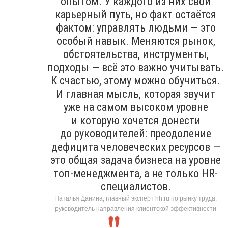
опытом. У каждого из них свой
карьерный путь, но факт остаётся
фактом: управлять людьми — это
особый навык. Меняются рынок,
обстоятельства, инструменты,
подходы — всё это важно учитывать.
К счастью, этому можно обучиться.
И главная мысль, которая звучит
уже на самом высоком уровне
и которую хочется донести
до руководителей: преодоление
дефицита человеческих ресурсов —
это общая задача бизнеса на уровне
топ-менеджмента, а не только HR-
специалистов.
Наталья Данина, главный эксперт hh.ru по рынку труда,
руководитель направления клиентской эффективности