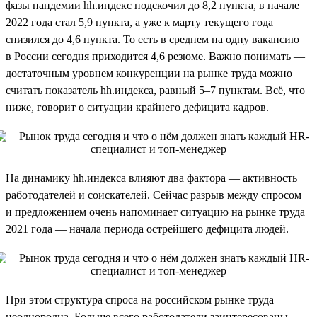
фазы пандемии hh.индекс подскочил до 8,2 пункта, в начале
2022 года стал 5,9 пункта, а уже к марту текущего года
снизился до 4,6 пункта. То есть в среднем на одну вакансию
в России сегодня приходится 4,6 резюме. Важно понимать —
достаточным уровнем конкуренции на рынке труда можно
считать показатель hh.индекса, равный 5–7 пунктам. Всё, что
ниже, говорит о ситуации крайнего дефицита кадров.
На динамику hh.индекса влияют два фактора — активность
работодателей и соискателей. Сейчас разрыв между спросом
и предложением очень напоминает ситуацию на рынке труда
2021 года — начала периода острейшего дефицита людей.
При этом структура спроса на российском рынке труда
неоднородна. Больше всего работодатели заинтересованы