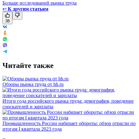
Больше исследований рынка труда
↩
К другим статьям
38
Читайте также
Обзоры рынка труда от hh.ru
Итоги года российского рынка труда: демография, поведение
соискателей и зарплаты
Промышленность России набирает обороты: обзор отрасли по
итогам I квартала 2023 года