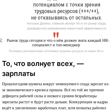
потенциалом с точки зрения
трудовых ресурсов (+++/++),
не отказываясь от остальных.
Наталья Данина, главный эксперт hh.ru по рынку труда,
руководитель направления клиентской эффективности
Потенциал дополнительных источников трудовых ресурсов по оценке hh.ru
То, что волнует всех, —
зарплаты
Прошлогодняя шумиха вокруг неминуемого спада зарплат из-
за экономического кризиса прошла. Всё по той же причине
дефицита рабочей силы и низкого уровня безработицы
зарплаты растут и будут расти дальше. Конкуренция за кадры
ведёт к увеличению заработных плат, хотя нехватка рабочих