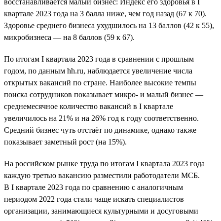
восстанавливается малый бизнес: Индекс его здоровья в I
квартале 2023 года на 3 балла ниже, чем год назад (67 к 70).
Здоровье среднего бизнеса ухудшилось на 13 баллов (42 к 55),
микробизнеса — на 8 баллов (59 к 67).
По итогам I квартала 2023 года в сравнении с прошлым
годом, по данным hh.ru, наблюдается увеличение числа
открытых вакансий по стране. Наиболее высокие темпы
поиска сотрудников показывает микро- и малый бизнес —
среднемесячное количество вакансий в I квартале
увеличилось на 21% и на 26% год к году соответственно.
Средний бизнес чуть отстаёт по динамике, однако также
показывает заметный рост (на 15%).
На российском рынке труда по итогам I квартала 2023 года
каждую третью вакансию разместили работодатели МСБ.
В I квартале 2023 года по сравнению с аналогичным
периодом 2022 года стали чаще искать специалистов
организации, занимающиеся культурными и досуговыми