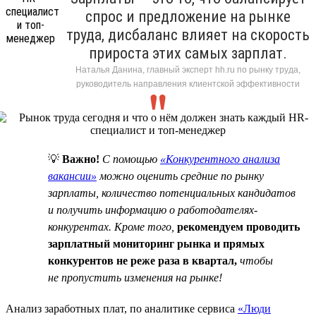
спрос и предложение на рынке
труда, дисбаланс влияет на скорость
прироста этих самых зарплат.
Наталья Данина, главный эксперт hh.ru по рынку труда,
руководитель направления клиентской эффективности
💡
Важно!
C помощью
«Конкурентного анализа
вакансии»
можно оценить средние по рынку
зарплаты, количество потенциальных кандидатов
и получить информацию о работодателях-
конкурентах. Кроме того,
рекомендуем проводить
зарплатный мониторинг рынка и прямых
конкурентов не реже раза в квартал,
чтобы
не пропустить изменения на рынке!
Анализ заработных плат, по аналитике сервиса
«Люди