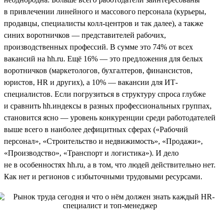
в привлечении линейного и массового персонала (курьеры,
продавцы, специалисты колл-центров и так далее), а также
синих воротничков — представителей рабочих,
производственных профессий. В сумме это 74% от всех
вакансий на hh.ru. Ещё 16% — это предложения для белых
воротничков (маркетологов, бухгалтеров, финансистов,
юристов, HR и других), а 10% — вакансии для ИТ-
специалистов. Если погрузиться в структуру спроса глубже
и сравнить hh.индексы в разных профессиональных группах,
становится ясно — уровень конкуренции среди работодателей
выше всего в наиболее дефицитных сферах («Рабочий
персонал», «Строительство и недвижимость», «Продажи»,
«Производство», «Транспорт и логистика»). И дело
не в особенностях hh.ru, а в том, что людей действительно нет.
Как нет и регионов с избыточными трудовыми ресурсами.