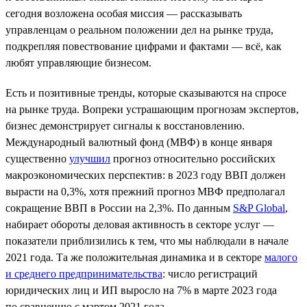
сегодня возложена особая миссия — рассказывать
управленцам о реальном положении дел на рынке труда,
подкрепляя повествование цифрами и фактами — всё, как
любят управляющие бизнесом.
Есть и позитивные тренды, которые сказываются на спросе
на рынке труда. Вопреки устрашающим прогнозам экспертов,
бизнес демонстрирует сигналы к восстановлению.
Международный валютный фонд (МВФ) в конце января
существенно
улучшил
прогноз относительно российских
макроэкономических перспектив: в 2023 году ВВП должен
вырасти на 0,3%, хотя прежний прогноз МВФ предполагал
сокращение ВВП в России на 2,3%. По данным
S&P Global
,
набирает обороты деловая активность в секторе услуг —
показатели приблизились к тем, что мы наблюдали в начале
2021 года. Та же положительная динамика и в секторе
малого
и среднего предпринимательства
: число регистраций
юридических лиц и ИП выросло на 7% в марте 2023 года
по сравнению с мартом 2021 года.