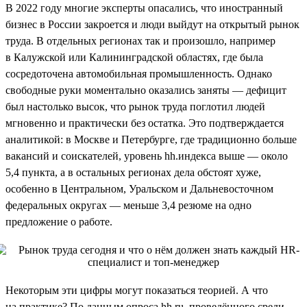
В 2022 году многие эксперты опасались, что иностранный
бизнес в России закроется и люди выйдут на открытый рынок
труда. В отдельных регионах так и произошло, например
в Калужской или Калининградской областях, где была
сосредоточена автомобильная промышленность. Однако
свободные руки моментально оказались заняты — дефицит
был настолько высок, что рынок труда поглотил людей
мгновенно и практически без остатка. Это подтверждается
аналитикой: в Москве и Петербурге, где традиционно больше
вакансий и соискателей, уровень hh.индекса выше — около
5,4 пункта, а в остальных регионах дела обстоят хуже,
особенно в Центральном, Уральском и Дальневосточном
федеральных округах — меньше 3,4 резюме на одно
предложение о работе.
Некоторым эти цифры могут показаться теорией. А что
на практике? По данным опроса hh.ru, проведённого среди