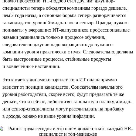
новую профессию. ИТ-подбор стал другим: джуниор-
специалисты теперь обходятся компаниям гораздо дешевле,
чем 2 года назад, а основная борьба теперь разворачивается
за кандидатов уровней мидл-плюс и сеньор. Правда, нужно
понимать: у вчерашних ИТ-выпускников профессиональные
навыки развивались только в процессе обучения,
следовательно джунов надо выращивать до нужного
компании уровня практически с нуля. Следовательно, должны
быть выстроенные процессы, стабильные продукты
и вовлечённые наставники.
Что касается динамики зарплат, то в ИТ она напрямую
зависит от позиции кандидатов. Соискателям начального
уровня работодатели, скорее всего, будут предлагать те же
деньги, что и сейчас, либо снизят зарплатную планку, а мидл-
или сеньор-специалисты могут рассчитывать на прибавку
в доходе, однако не выше уровня инфляции.