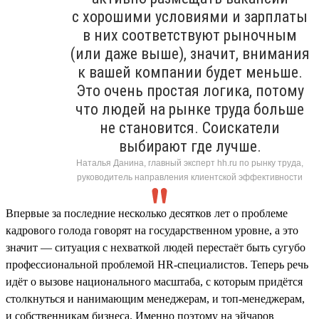
с хорошими условиями и зарплаты
в них соответствуют рыночным
(или даже выше), значит, внимания
к вашей компании будет меньше.
Это очень простая логика, потому
что людей на рынке труда больше
не становится. Соискатели
выбирают где лучше.
Наталья Данина, главный эксперт hh.ru по рынку труда,
руководитель направления клиентской эффективности
Впервые за последние несколько десятков лет о проблеме
кадрового голода говорят на государственном уровне, а это
значит — ситуация с нехваткой людей перестаёт быть сугубо
профессиональной проблемой HR-специалистов. Теперь речь
идёт о вызове национального масштаба, с которым придётся
столкнуться и нанимающим менеджерам, и топ-менеджерам,
и собственникам бизнеса. Именно поэтому на эйчаров