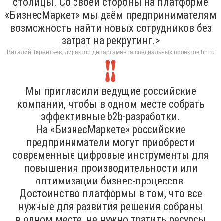
столицы. Со своей стороны на платформе
«БизнесМаркет» мы даём предпринимателям
возможность найти новых сотрудников без
затрат на рекрутинг.>
Виталий Терентьев, директор департамента специальных проектов hh.ru
Мы пригласили ведущие российские
компании, чтобы в одном месте собрать
эффективные b2b-разработки.
На «БизнесМаркете» российские
предприниматели могут приобрести
современные цифровые инструменты для
повышения производительности или
оптимизации бизнес-процессов.
Достоинство платформы в том, что все
нужные для развития решения собраны
в одном месте, не нужно тратить ресурсы