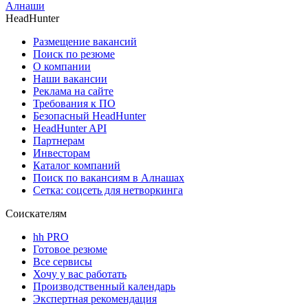
Алнаши
HeadHunter
Размещение вакансий
Поиск по резюме
О компании
Наши вакансии
Реклама на сайте
Требования к ПО
Безопасный HeadHunter
HeadHunter API
Партнерам
Инвесторам
Каталог компаний
Поиск по вакансиям в Алнашах
Сетка: соцсеть для нетворкинга
Соискателям
hh PRO
Готовое резюме
Все сервисы
Хочу у вас работать
Производственный календарь
Экспертная рекомендация