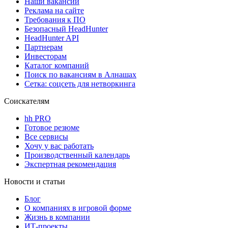
Наши вакансии
Реклама на сайте
Требования к ПО
Безопасный HeadHunter
HeadHunter API
Партнерам
Инвесторам
Каталог компаний
Поиск по вакансиям в Алнашах
Сетка: соцсеть для нетворкинга
Соискателям
hh PRO
Готовое резюме
Все сервисы
Хочу у вас работать
Производственный календарь
Экспертная рекомендация
Новости и статьи
Блог
О компаниях в игровой форме
Жизнь в компании
ИТ-проекты