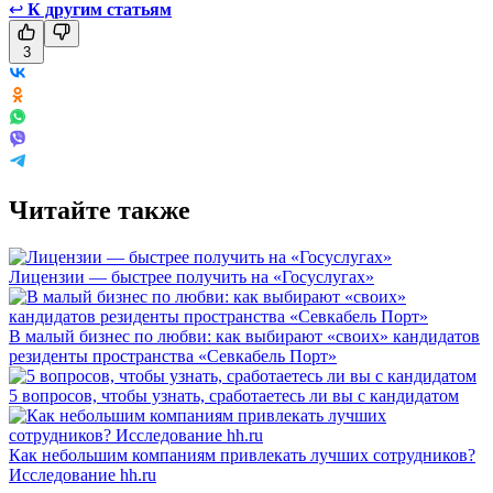
↩
К другим статьям
3
Читайте также
Лицензии — быстрее получить на «Госуслугах»
В малый бизнес по любви: как выбирают «своих» кандидатов
резиденты пространства «Севкабель Порт»
5 вопросов, чтобы узнать, сработаетесь ли вы с кандидатом
Как небольшим компаниям привлекать лучших сотрудников?
Исследование hh.ru