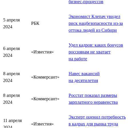
бизнес-процессов
Экономист Клепач увидел
5 апреля
РБК
риск нацбезопасности из-за
2024
оттока людей из Сибири
Удел кадров: каких бонусов
6 апреля
«Известия»
россиянам не хватает
2024
на работе
8 апреля
Навес вакансий
«Коммерсант»
2024
на десятилетия
8 апреля
Росстат показал размеры
«Коммерсант»
2024
зарплатного неравенства
Эксперт оценил потребность
11 апреля
«Известия»
в кадрах для рынка труда
2024