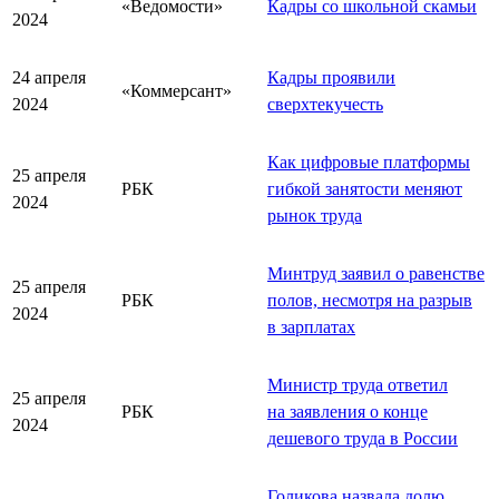
«Ведомости»
Кадры со школьной скамьи
2024
24 апреля
Кадры проявили
«Коммерсант»
2024
сверхтекучесть
Как цифровые платформы
25 апреля
РБК
гибкой занятости меняют
2024
рынок труда
Минтруд заявил о равенстве
25 апреля
РБК
полов, несмотря на разрыв
2024
в зарплатах
Министр труда ответил
25 апреля
РБК
на заявления о конце
2024
дешевого труда в России
Голикова назвала долю