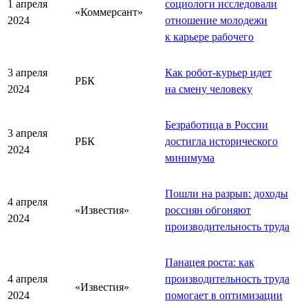
1 апреля
социологи исследовали
«Коммерсант»
2024
отношение молодежи
к карьере рабочего
3 апреля
Как робот-курьер идет
РБК
2024
на смену человеку
Безработица в России
3 апреля
РБК
достигла исторического
2024
минимума
Пошли на разрыв: доходы
4 апреля
«Известия»
россиян обгоняют
2024
производительность труда
Панацея роста: как
4 апреля
производительность труда
«Известия»
2024
помогает в оптимизации