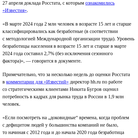
27 апреля доклада Росстата, с которым
ознакомились
«Известия»
.
«В марте 2024 года 2 млн человек в возрасте 15 лет и старше
классифицировались как безработные (в соответствии
с методологией Международной организации труда). Уровень
безработицы населения в возрасте 15 лет и старше в марте
2024 года составил 2,7% (без исключения сезонного
фактора)», — говорится в документе.
Примечательно, что за несколько недель до оценки Росстата
в
комментарии для «Известий»
директор hh.ru по работе
со стратегическими клиентами Никита Бугров оценил
потребность в кадрах для рынка труда в России в 1,9 млн
человек.
«Если посмотреть на „доковидные“ времена, когда проблем
с дефицитом людей у большинства компаний не было,
то начиная с 2012 года и до начала 2020 года безработица