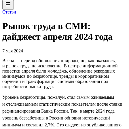
Статьи
Рынок труда в СМИ:
дайджест апреля 2024 года
7 мая 2024
Весна — период обновления природы, но, как оказалось,
и рынок труда не исключение. В центре информационной
повестки апреля были молодёжь, обновление рекордных
минимумов по безработице, тренды в корпоративном
обучении и трансформация системы образования под
потребности рынка труда.
Уровень безработицы, пожалуй, стал самым ожидаемым
и отслеживаемым статистическим показателем после ставки
рефинансирования Банка России. Так, в марте 2024 года
уровень безработицы в России обновил исторический
минимум и составил 2,7%. Это следует из опубликованного