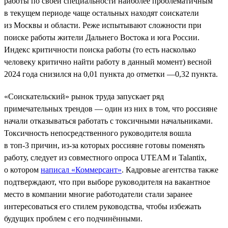
работы по своей специальности наиболее проблематичным
в текущем периоде чаще остальных находят соискатели
из Москвы и области. Реже испытывают сложности при
поиске работы жители Дальнего Востока и юга России.
Индекс критичности поиска работы (то есть насколько
человеку критично найти работу в данный момент) весной
2024 года снизился на 0,01 пункта до отметки —0,32 пункта.
«Соискательский» рынок труда запускает ряд
примечательных трендов — один из них в том, что россияне
начали отказываться работать с токсичными начальниками.
Токсичность непосредственного руководителя вошла
в топ-3 причин, из-за которых россияне готовы поменять
работу, следует из совместного опроса UTEAM и Talantix,
о котором
написал «Коммерсант»
. Кадровые агентства также
подтверждают, что при выборе руководителя на вакантное
место в компании многие работодатели стали заранее
интересоваться его стилем руководства, чтобы избежать
будущих проблем с его подчинёнными.