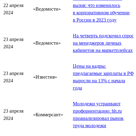
22 апреля
вызов: что изменилось
«Ведомости»
2024
в корпоративном обучении
в России в 2023 году
На четверть подскочил спрос
23 апреля
«Ведомости»
на менеджеров личных
2024
кабинетов на маркетплейсах
Цены на кадры:
23 апреля
предлагаемые зарплаты в РФ
«Известия»
2024
выросли на 13% с начала
года
Молодежи устраивают
23 апреля
профориентацию: hh.ru
«Коммерсант»
2024
проанализировал рынок
труда молодежи