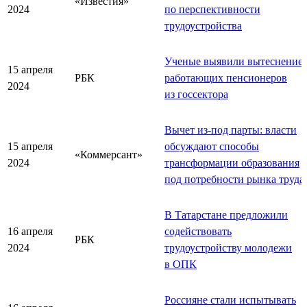
«Известия»
2024
по перспективности
трудоустройства
Ученые выявили вытеснение
15 апреля
РБК
работающих пенсионеров
2024
из госсектора
Вычет из-под парты: власти
15 апреля
обсуждают способы
«Коммерсант»
2024
трансформации образования
под потребности рынка труда
В Татарстане предложили
16 апреля
содействовать
РБК
2024
трудоустройству молодежи
в ОПК
Россияне стали испытывать