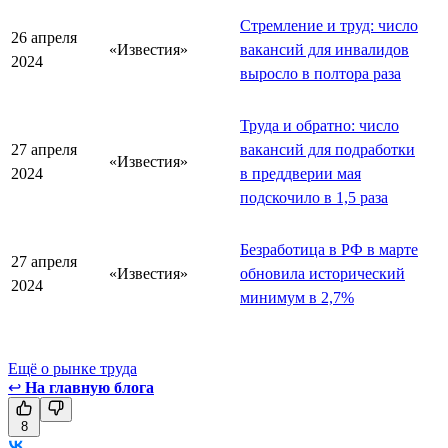
Стремление и труд: число
26 апреля
«Известия»
вакансий для инвалидов
2024
выросло в полтора раза
Труда и обратно: число
27 апреля
вакансий для подработки
«Известия»
2024
в преддверии мая
подскочило в 1,5 раза
Безработица в РФ в марте
27 апреля
«Известия»
обновила исторический
2024
минимум в 2,7%
Ещё о рынке труда
↩
На главную блога
8