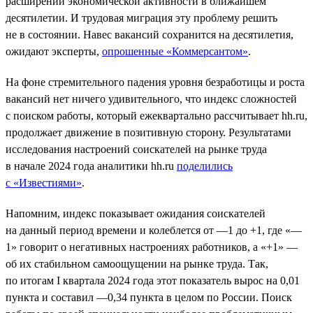
расширений экономической активности в ближайшем
десятилетии. И трудовая миграция эту проблему решить
не в состоянии. Навес вакансий сохранится на десятилетия,
ожидают эксперты,
опрошенные «Коммерсантом»
.
На фоне стремительного падения уровня безработицы и роста
вакансий нет ничего удивительного, что индекс сложностей
с поиском работы, который ежеквартально рассчитывает hh.ru,
продолжает движение в позитивную сторону. Результатами
исследования настроений соискателей на рынке труда
в начале 2024 года аналитики hh.ru
поделились
с «Известиями»
.
Напомним, индекс показывает ожидания соискателей
на данный период времени и колеблется от —1 до +1, где «—
1» говорит о негативных настроениях работников, а «+1» —
об их стабильном самоощущении на рынке труда. Так,
по итогам I квартала 2024 года этот показатель вырос на 0,01
пункта и составил —0,34 пункта в целом по России. Поиск