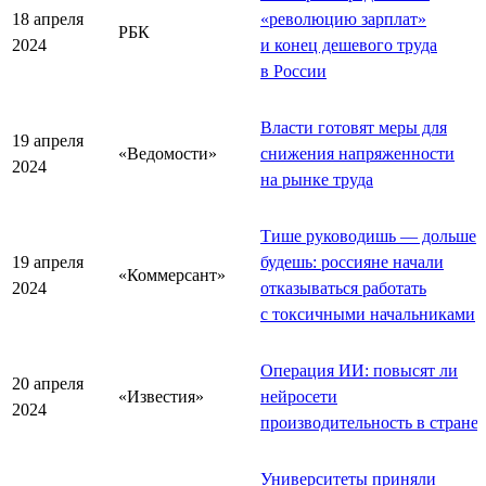
18 апреля
«революцию зарплат»
РБК
2024
и конец дешевого труда
в России
Власти готовят меры для
19 апреля
«Ведомости»
снижения напряженности
2024
на рынке труда
Тише руководишь — дольше
19 апреля
будешь: россияне начали
«Коммерсант»
2024
отказываться работать
с токсичными начальниками
Операция ИИ: повысят ли
20 апреля
«Известия»
нейросети
2024
производительность в стране
Университеты приняли