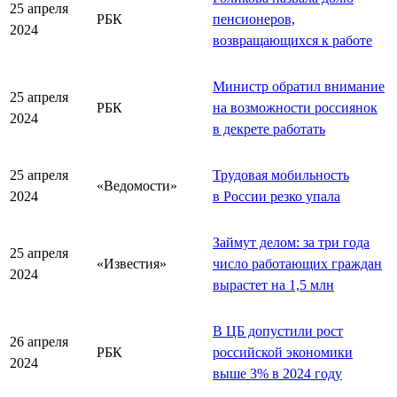
25 апреля
РБК
пенсионеров,
2024
возвращающихся к работе
Министр обратил внимание
25 апреля
РБК
на возможности россиянок
2024
в декрете работать
25 апреля
Трудовая мобильность
«Ведомости»
2024
в России резко упала
Займут делом: за три года
25 апреля
«Известия»
число работающих граждан
2024
вырастет на 1,5 млн
В ЦБ допустили рост
26 апреля
РБК
российской экономики
2024
выше 3% в 2024 году