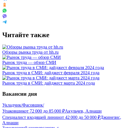
Читайте также
Обзоры рынка труда от hh.ru
Рынок труда — обзор СМИ
Рынок труда в СМИ: дайджест февраля 2024 года
Рынок труда в СМИ: дайджест марта 2024 года
Вакансии дня
Укладчик/Фасовщик/
Упаковщик
от
72 000
до
85 000
₽
Акульчев, Алнаши
Специалист входящей линии
от
42 000
до
50 000
₽
Джинезис,
Алнаши
Заведующий универсамом, с.