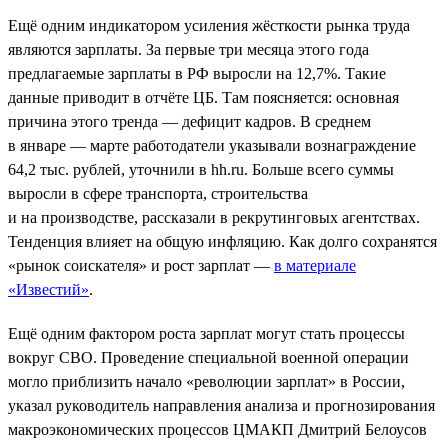
Ещё одним индикатором усиления жёсткости рынка труда
являются зарплаты. За первые три месяца этого года
предлагаемые зарплаты в РФ выросли на 12,7%. Такие
данные приводит в отчёте ЦБ. Там поясняется: основная
причина этого тренда — дефицит кадров. В среднем
в январе — марте работодатели указывали вознаграждение
64,2 тыс. рублей, уточнили в hh.ru. Больше всего суммы
выросли в сфере транспорта, строительства
и на производстве, рассказали в рекрутинговых агентствах.
Тенденция влияет на общую инфляцию. Как долго сохранятся
«рынок соискателя» и рост зарплат —
в материале
«Известий»
.
Ещё одним фактором роста зарплат могут стать процессы
вокруг СВО. Проведение специальной военной операции
могло приблизить начало «революции зарплат» в России,
указал руководитель направления анализа и прогнозирования
макроэкономических процессов ЦМАКП Дмитрий Белоусов