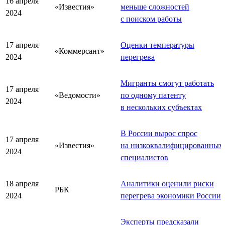
16 апреля
«Известия»
меньше сложностей
2024
с поиском работы
17 апреля
Оценки температуры
«Коммерсант»
2024
перегрева
Мигранты смогут работать
17 апреля
«Ведомости»
по одному патенту
2024
в нескольких субъектах
В России вырос спрос
17 апреля
«Известия»
на низкоквалифицированных
2024
специалистов
18 апреля
Аналитики оценили риски
РБК
2024
перегрева экономики России
Эксперты предсказали