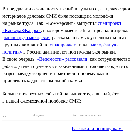
В преддверии сезона поступлений в вузы и ссузы целая серия
материалов деловых СМИ была посвящена молодёжи
на рынке труда. Так, «Коммерсант» выпустил
спецпроект
«Карьера&Кадры»
, в котором вместе с hh.ru проанализировал
рынок труда молодёжи
, рассказал о самых успешных кейсах
крупных компаний по
стажировкам
, и как
молодёжную
политику
в России адаптируют под нужды экономики.
В свою очередь,
«Ведомости» рассказали
, как сотрудничество
работодателей с учебными заведениями позволяет сократить
разрыв между теорией и практикой и почему важно
привлекать кадры со школьной скамьи.
Больше интересных событий на рынке труда вы найдёте
в нашей ежемесячной подборке СМИ:
Дата
Издание
Заголовок и ссылка
Разложили по получкам: