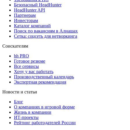
Безопасный HeadHunter
HeadHunter API
Партнерам
Инвесторам
Каталог компаний
Поиск по вакансиям в Алнашах
Сетка: соцсеть для нетворкинга
Соискателям
hh PRO
Готовое резюме
Все сервисы
Хочу у вас работать
Производственный календарь
Экспертная рекомендация
Новости и статьи
Блог
О компаниях в игровой форме
Жизнь в компании
ИТ-проекты
Рейтинг работодателей России