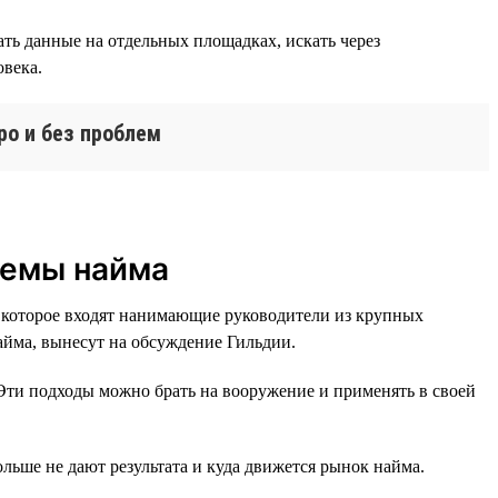
ть данные на отдельных площадках, искать через
овека.
ро и без проблем
лемы найма
 которое входят нанимающие руководители из крупных
айма, вынесут на обсуждение Гильдии.
Эти подходы можно брать на вооружение и применять в своей
льше не дают результата и куда движется рынок найма.