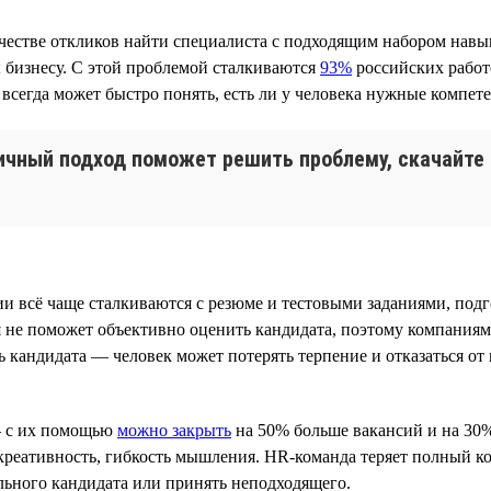
стве откликов найти специалиста с подходящим набором навыков
бизнесу. С этой проблемой сталкиваются
93%
российских работ
всегда может быстро понять, есть ли у человека нужные компет
ичный подход поможет решить проблему, скачайте
ии всё чаще сталкиваются с резюме и тестовыми заданиями, п
 не поможет объективно оценить кандидата, поэтому компаниям
ь кандидата — человек может потерять терпение и отказаться о
— с их помощью
можно закрыть
на 50% больше вакансий и на 30%
креативность, гибкость мышления. HR-команда теряет полный ко
льного кандидата или принять неподходящего.