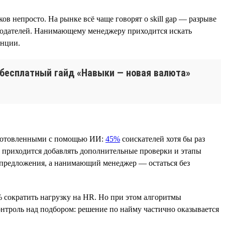
 непросто. На рынке всё чаще говорят о skill gap — разрыве
одателей. Нанимающему менеджеру приходится искать
енции.
 бесплатный гайд «Навыки — новая валюта»
одготовленными с помощью ИИ:
45%
соискателей хотя бы раз
 приходится добавлять дополнительные проверки и этапы
т предложения, а нанимающий менеджер — остаться без
 сократить нагрузку на HR. Но при этом алгоритмы
нтроль над подбором: решение по найму частично оказывается