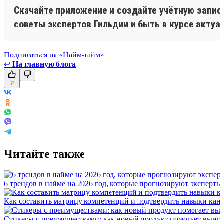
Скачайте приложение и создайте учётную запис
советы экспертов Гильдии и быть в курсе акту
Подписаться на «Найм-тайм»
↩
На главную блога
2
Читайте также
6 трендов в найме на 2026 год, которые прогнозируют эксперт
Как составить матрицу компетенций и подтвердить навыки ка
Стикеры с преимуществами: как новый продукт помогает выигр