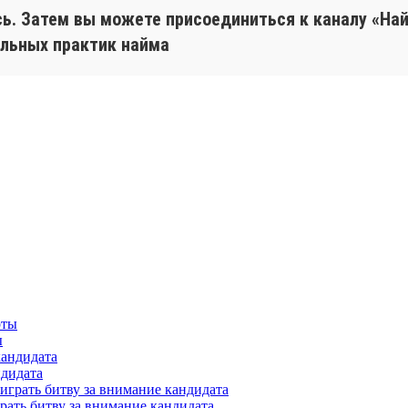
ь. Затем вы можете присоединиться к каналу «Най
альных практик найма
ы
ндидата
ать битву за внимание кандидата