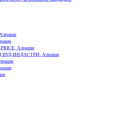
 Алнаши
лнаши
 PRICE, Алнаши
ВУД ИНДАСТРИ, Алнаши
лнаши
лнаши
аши