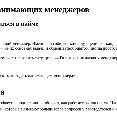
нанимающих менеджеров
аться в найме
щий менеджер. Именно он собирает команду, оценивает кандидат
— не их основная задача, и обмениваться опытом иногда просто н
 поможет исправить ситуацию, — Гильдия нанимающих менеджеро
роект может дать нанимающим менеджерам.
ма
ообществе подписчики разбирают, как работает рынок найма. 
и, которые вызывают больше всего вопросов у работодателей и