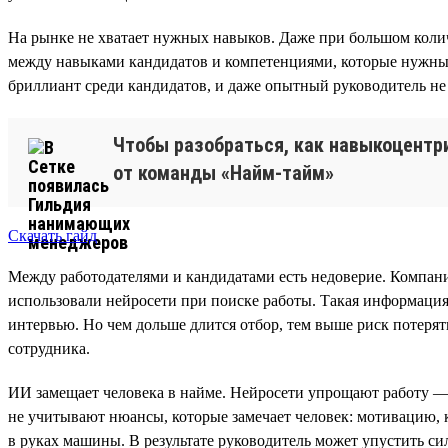
На рынке не хватает нужных навыков. Даже при большом количе
между навыками кандидатов и компетенциями, которые нужны 
бриллиант среди кандидатов, и даже опытный руководитель не 
Чтобы разобраться, как навыкоцентр
от команды «Найм-тайм»
Скачать гайд
Между работодателями и кандидатами есть недоверие. Компан
использовали нейросети при поиске работы. Такая информация
интервью. Но чем дольше длится отбор, тем выше риск потерят
сотрудника.
ИИ замещает человека в найме. Нейросети упрощают работу 
не учитывают нюансы, которые замечает человек: мотивацию, 
в руках машины. В результате руководитель может упустить си