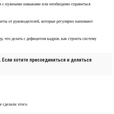
ов с нужными навыками или необходимо справиться
веты от руководителей, которые регулярно нанимают
, что делать с дефицитом кадров, как строить систему
. Если хотите присоединиться и делиться
 сделали этого.