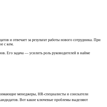
ов и отвечает за результат работы нового сотрудника. При
е с кем.
в. Его задача — усилить роль руководителей в найме
Нанимающие менеджеры, HR-специалисты и соискатели
 кандидатов. Вот какие ключевые проблемы выделяют