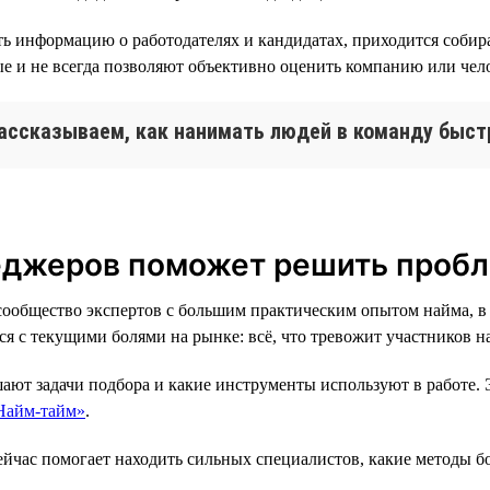
ь информацию о работодателях и кандидатах, приходится собира
е и не всегда позволяют объективно оценить компанию или чел
ассказываем, как нанимать людей в команду быст
еджеров поможет решить проб
ообщество экспертов с большим практическим опытом найма, в
я с текущими болями на рынке: всё, что тревожит участников н
ают задачи подбора и какие инструменты используют в работе. 
«Найм-тайм»
.
ейчас помогает находить сильных специалистов, какие методы бо