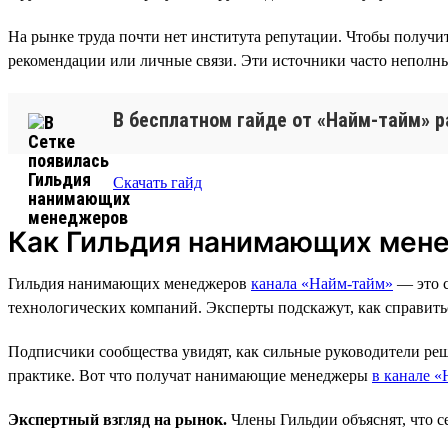
На рынке труда почти нет института репутации. Чтобы получит
рекомендации или личные связи. Эти источники часто неполны
В бесплатном гайде от «Найм-тайм» р
Скачать гайд
Как Гильдия нанимающих мен
Гильдия нанимающих менеджеров
канала «Найм-тайм»
— это с
технологических компаний. Эксперты подскажут, как справитьс
Подписчики сообщества увидят, как сильные руководители реш
практике. Вот что получат нанимающие менеджеры
в канале 
Экспертный взгляд на рынок.
Члены Гильдии объяснят, что с