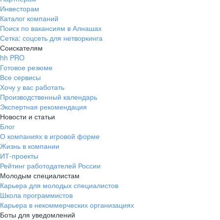
Инвесторам
Каталог компаний
Поиск по вакансиям в Алнашах
Сетка: соцсеть для нетворкинга
Соискателям
hh PRO
Готовое резюме
Все сервисы
Хочу у вас работать
Производственный календарь
Экспертная рекомендация
Новости и статьи
Блог
О компаниях в игровой форме
Жизнь в компании
ИТ-проекты
Рейтинг работодателей России
Молодым специалистам
Карьера для молодых специалистов
Школа программистов
Карьера в некоммерческих организациях
Боты для уведомлений