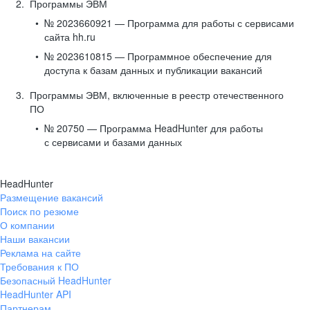
Программы ЭВМ
№ 2023660921 — Программа для работы с сервисами
сайта hh.ru
№ 2023610815 — Программное обеспечение для
доступа к базам данных и публикации вакансий
Программы ЭВМ, включенные в реестр отечественного
ПО
№ 20750 — Программа HeadHunter для работы
с сервисами и базами данных
HeadHunter
Размещение вакансий
Поиск по резюме
О компании
Наши вакансии
Реклама на сайте
Требования к ПО
Безопасный HeadHunter
HeadHunter API
Партнерам