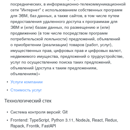
посреднических, в информационно-телекоммуникационной
сети "Интернет" с использованием собственных программ
для ЭВМ, баз данных, а также сайтов, в том числе путем
предоставления удаленного доступа к программам для
ЭВМ и (или) базам данных, по размещению и (или)
продвижению (в том числе посредством программ
потребительской лояльности) предложений, объявлений
о приобретении (реализации) товаров (работ, услуг),
имущественных прав, цифровых прав и цифровых валют,
недвижимого имущества, предложений о трудоустройстве,
услуг по осуществлению поиска таких предложений,
объявлений (доступа к таким предложениям,
объявлениям)»
Услуги компании
Стоимость услуг
Технологический стек
Система контроля версий:
Git
Frontend:
TypeScript, Python 3.11, NodeJs, React, Redux,
Rspack, Frontik, FastAPI