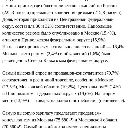
в мониторинге, где общее количество вакансий по России
(225,3 тысячи) превышает количество резюме (215,8 тысячи).
Доля, которая приходится на Центральный федеральный
округ, составила 36 и 32% соответственно. Наибольшее
количество резюме было опубликовано в Москве (15,4%),
а также в Приволжском федеральном округе (15,9%).
На него же пришлось максимальное число вакансий — 18,4%.
Меньше всего резюме (2,4%) и объявлений (1,6%) было
размещено в Северо-Кавказском федеральном округе.
Самый высокий спрос на продавцов-консультантов (70,7%)
сосредоточен в розничной торговле, особенно в Москве
(13,5%), Московской области (10,2%), Центральном** (14%)
и Приволжском федеральных округах (19,6%). На втором
месте (13,9%) — товары народного потребления (непищевые).
Самую высокую зарплату предлагают продавцам-
консультантам из Москвы (75 680 ₽) и Московской области
(70 560 ₽). Самый низкий доход имеют специалисты