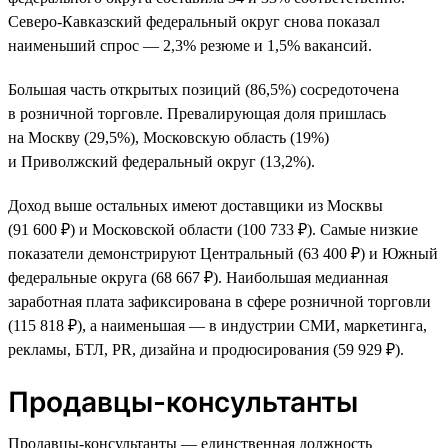
Северо-Кавказский федеральный округ снова показал
наименьший спрос — 2,3% резюме и 1,5% вакансий.
Большая часть открытых позиций (86,5%) сосредоточена
в розничной торговле. Превалирующая доля пришлась
на Москву (29,5%), Московскую область (19%)
и Приволжский федеральный округ (13,2%).
Доход выше остальных имеют доставщики из Москвы
(91 600 ₽) и Московской области (100 733 ₽). Самые низкие
показатели демонстрируют Центральный (63 400 ₽) и Южный
федеральные округа (68 667 ₽). Наибольшая медианная
заработная плата зафиксирована в сфере розничной торговли
(115 818 ₽), а наименьшая — в индустрии СМИ, маркетинга,
рекламы, БТЛ, PR, дизайна и продюсирования (59 929 ₽).
Продавцы-консультанты
Продавцы-консультанты — единственная должность