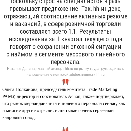
поскольку спрос на специалистов в разы
превышает предложение. Так, hh.индекс,
отражающий соотношение активных резюме
и вакансий, в сфере розничной торговли
составляет всего 1,1. Результаты
исследования за II квартал текущего года
говорят о сохранении сложной ситуации
с наймом в сегменте массового линейного
персонала.
Наталья Данина, главный эксперт hh.ru по рынку труда, руководитель
направления клиентской эффективности hh.ru
Ольга Полканова, председатель комитета Trade Marketing
РАМУ, директор и сооснователь Action, также подтверждает,
что рынок мерчандайзинга и полевого персонала сейчас, как
и многие другие отрасли, испытывает очень серьёзный
кадровый голод.