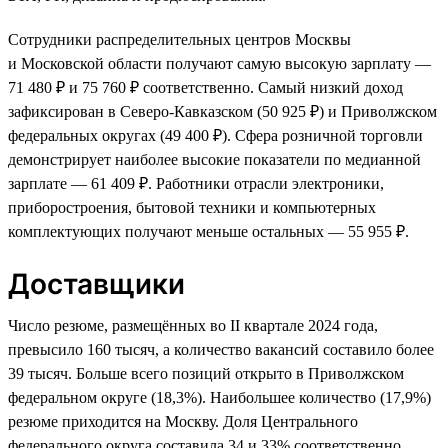
Сотрудники распределительных центров Москвы
и Московской области получают самую высокую зарплату —
71 480 ₽ и 75 760 ₽ соответственно. Самый низкий доход
зафиксирован в Северо-Кавказском (50 925 ₽) и Приволжском
федеральных округах (49 400 ₽). Сфера розничной торговли
демонстрирует наиболее высокие показатели по медианной
зарплате — 61 409 ₽. Работники отрасли электроники,
приборостроения, бытовой техники и компьютерных
комплектующих получают меньше остальных — 55 955 ₽.
Доставщики
Число резюме, размещённых во II квартале 2024 года,
превысило 160 тысяч, а количество вакансий составило более
39 тысяч. Больше всего позиций открыто в Приволжском
федеральном округе (18,3%). Наибольшее количество (17,9%)
резюме приходится на Москву. Доля Центрального
федерального округа составила 34 и 33% соответственно.