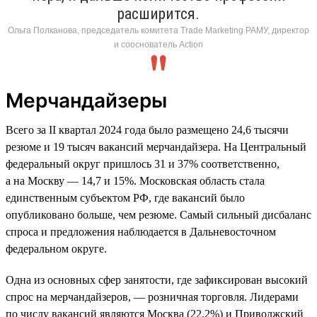
расширится.
Ольга Полканова, председатель комитета Trade Marketing РАМУ, директор
и сооснователь Action
Мерчандайзеры
Всего за II квартал 2024 года было размещено 24,6 тысячи
резюме и 19 тысяч вакансий мерчандайзера. На Центральный
федеральный округ пришлось 31 и 37% соответственно,
а на Москву — 14,7 и 15%. Московская область стала
единственным субъектом РФ, где вакансий было
опубликовано больше, чем резюме. Самый сильный дисбаланс
спроса и предложения наблюдается в Дальневосточном
федеральном округе.
Одна из основных сфер занятости, где зафиксирован высокий
спрос на мерчандайзеров, — розничная торговля. Лидерами
по числу вакансий являются Москва (22,2%) и Приволжский