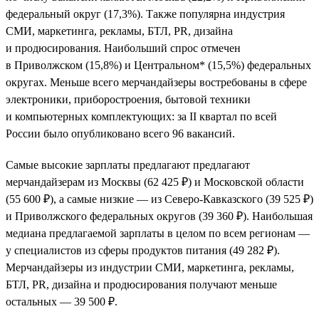
федеральный округ (17,3%). Также популярна индустрия
СМИ, маркетинга, рекламы, БТЛ, PR, дизайна
и продюсирования. Наибольший спрос отмечен
в Приволжском (15,8%) и Центральном* (15,5%) федеральных
округах. Меньше всего мерчандайзеры востребованы в сфере
электроники, приборостроения, бытовой техники
и компьютерных комплектующих: за II квартал по всей
России было опубликовано всего 96 вакансий.
Самые высокие зарплаты предлагают предлагают
мерчандайзерам из Москвы (62 425 ₽) и Московской области
(55 600 ₽), а самые низкие — из Северо-Кавказского (39 525 ₽)
и Приволжского федеральных округов (39 360 ₽). Наибольшая
медиана предлагаемой зарплаты в целом по всем регионам —
у специалистов из сферы продуктов питания (49 282 ₽).
Мерчандайзеры из индустрии СМИ, маркетинга, рекламы,
БТЛ, PR, дизайна и продюсирования получают меньше
остальных — 39 500 ₽.