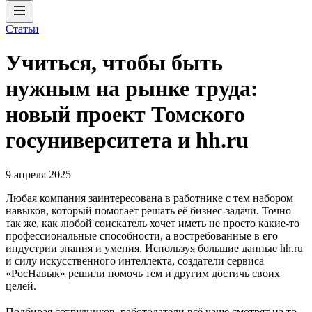
Статьи
Учиться, чтобы быть
нужным на рынке труда:
новый проект Томского
госуниверситета и hh.ru
9 апреля 2025
Любая компания заинтересована в работнике с тем набором
навыков, который помогает решать её бизнес-задачи. Точно
так же, как любой соискатель хочет иметь не просто какие-то
профессиональные способности, а востребованные в его
индустрии знания и умения. Используя большие данные hh.ru
и силу искусственного интеллекта, создатели сервиса
«РосНавык» решили помочь тем и другим достичь своих
целей.
Подбирая сотрудников, работодатели всё чаще смотрят на то,