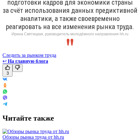
подготовки кадров для экономики страны
за счёт использования данных предиктивной
аналитики, а также своевременно
реагировать на все изменения рынка труда.
Ирина Святицкая, руководитель молодёжного направления hh.ru
Следить за рынком труда
↩
На главную блога
3
Читайте также
Обзоры рынка труда от hh.ru