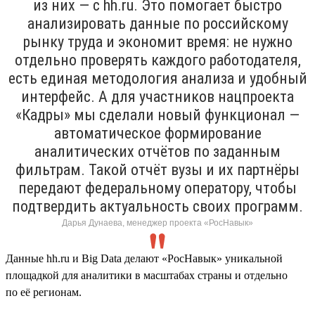
из них — с hh.ru. Это помогает быстро
анализировать данные по российскому
рынку труда и экономит время: не нужно
отдельно проверять каждого работодателя,
есть единая методология анализа и удобный
интерфейс. А для участников нацпроекта
«Кадры» мы сделали новый функционал —
автоматическое формирование
аналитических отчётов по заданным
фильтрам. Такой отчёт вузы и их партнёры
передают федеральному оператору, чтобы
подтвердить актуальность своих программ.
Дарья Дунаева, менеджер проекта «РосНавык»
Данные hh.ru и Big Data делают «РосНавык» уникальной
площадкой для аналитики в масштабах страны и отдельно
по её регионам.