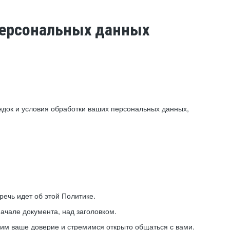
 персональных данных
ядок и условия обработки ваших персональных данных,
ечь идет об этой Политике.
ачале документа, над заголовком.
ним ваше доверие и стремимся открыто общаться с вами.