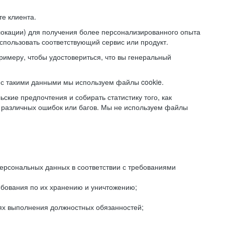
е клиента.
локации) для получения более персонализированного опыта
использовать соответствующий сервис или продукт.
римеру, чтобы удостовериться, что вы генеральный
с такими данными мы используем файлы cookie.
ские предпочтения и собирать статистику того, как
 различных ошибок или багов. Мы не используем файлы
рсональных данных в соответствии с требованиями
ебования по их хранению и уничтожению;
лях выполнения должностных обязанностей;