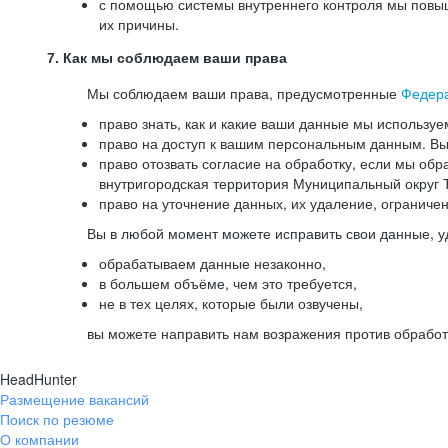
с помощью системы внутреннего контроля мы повыш
их причины.
7. Как мы соблюдаем ваши права
Мы соблюдаем ваши права, предусмотренные
Федер
право знать, как и какие ваши данные мы используе
право на доступ к вашим персональным данным. Вы 
право отозвать согласие на обработку, если мы обр
внутригородская территория Муниципальный округ Т
право на уточнение данных, их удаление, ограниче
Вы в любой момент можете исправить свои данные, у
обрабатываем данные незаконно,
в большем объёме, чем это требуется,
не в тех целях, которые были озвучены,
вы можете направить нам возражения против обработ
HeadHunter
Размещение вакансий
Поиск по резюме
О компании