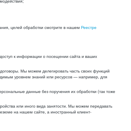
модействия;
ания, целей обработки смотрите в нашем
Реестре
 доступ к информации о посещении сайта и ваших
 договоры. Мы можем делегировать часть своих функций
ходимым уровнем знаний или ресурсов — например, для
ерсональные данные без поручения их обработки (так тоже
ойства или иного вида занятости. Мы можем передавать
резюме на нашем сайте, а иностранный клиент-