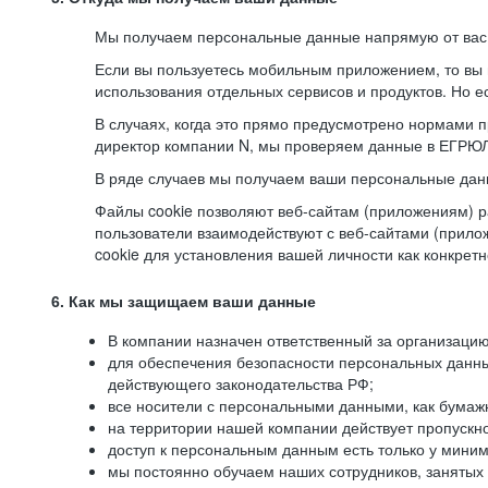
Мы получаем персональные данные напрямую от вас, 
Если вы пользуетесь мобильным приложением, то вы 
использования отдельных сервисов и продуктов. Но ес
В случаях, когда это прямо предусмотрено нормами п
директор компании N, мы проверяем данные в ЕГРЮЛ,
В ряде случаев мы получаем ваши персональные дан
Файлы cookie позволяют веб-сайтам (приложениям) ра
пользователи взаимодействуют с веб-сайтами (прило
cookie для установления вашей личности как конкрет
6. Как мы защищаем ваши данные
В компании назначен ответственный за организацию
для обеспечения безопасности персональных данн
действующего законодательства РФ;
все носители с персональными данными, как бумажн
на территории нашей компании действует пропускн
доступ к персональным данным есть только у миним
мы постоянно обучаем наших сотрудников, занятых