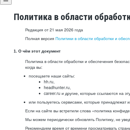
Политика в области обработ
Редакция от 21 мая 2026 года
Полная версия
Политики в области обработки и обес
1. О чём этот документ
Политика в области обработки и обеспечения безопа
когда вы:
посещаете наши сайты:
hh.ru,
headhunter.ru,
career.ru и другие, которые ссылаются на эт
или пользуетесь сервисами, которые принадлежат 
Если на сайте вы встретили слова «политика конфиде
Мы можем периодически обновлять Политику, не уведо
Рекомендуем время от времени просматривать страни