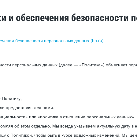
ки и обеспечения безопасности
печения безопасности персональных данных (hh.ru)
сности персональных данных (далее — «Политика») объясняет пор
у Политику,
или предоставляются нами.
нциальности» или «политика в отношении персональных данных», р
мляя об этом отдельно. Мы всегда указываем актуальную дату в н
цу с Политикой, чтобы быть в курсе возможных изменений. Мы це