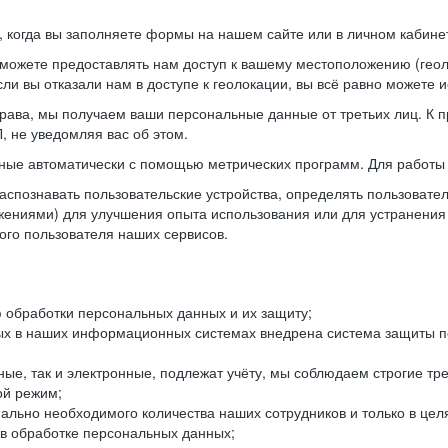
когда вы заполняете формы на нашем сайте или в личном кабинет
можете предоставлять нам доступ к вашему местоположению (гео
ли вы отказали нам в доступе к геолокации, вы всё равно можете 
рава, мы получаем ваши персональные данные от третьих лиц. К п
 не уведомляя вас об этом.
ные автоматически с помощью метрических программ. Для работы 
спознавать пользовательские устройства, определять пользователь
жениями) для улучшения опыта использования или для устранения
ного пользователя наших сервисов.
 обработки персональных данных и их защиту;
ых в наших информационных системах внедрена система защиты пе
ые, так и электронные, подлежат учёту, мы соблюдаем строгие тр
ой режим;
ально необходимого количества наших сотрудников и только в це
 в обработке персональных данных;