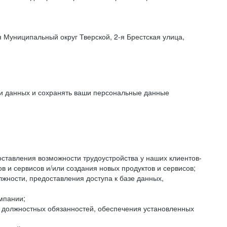
 Муниципальный округ Тверской, 2-я Брестская улица,
ки данных и сохранять ваши персональные данные
оставления возможности трудоустройства у наших клиентов-
 и сервисов и/или создания новых продуктов и сервисов;
жности, предоставления доступа к базе данных,
мпании;
я должностных обязанностей, обеспечения установленных