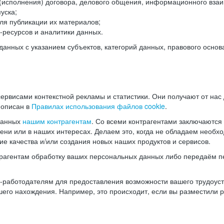
(исполнения) договора, делового общения, информационного взаи
уска;
ля публикации их материалов;
ресурсов и аналитики данных.
нных с указанием субъектов, категорий данных, правового основ
ервисами контекстной рекламы и статистики. Они получают от нас
 описан в
Правилах использования файлов cookie
.
данных
нашим контрагентам
. Со всеми контрагентами заключаются
мени или в наших интересах. Делаем это, когда не обладаем необ
е качества и/или создания новых наших продуктов и сервисов.
трагентам обработку ваших персональных данных либо передаём п
аботодателям для предоставления возможности вашего трудоустр
шего нахождения. Например, это происходит, если вы разместили 