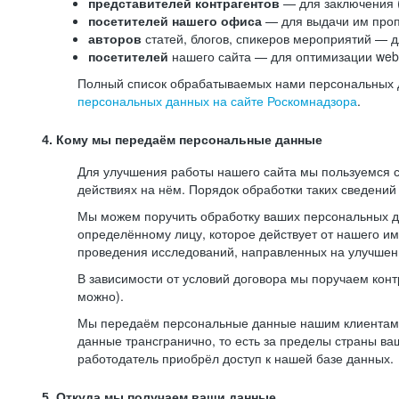
представителей контрагентов
— для заключения 
посетителей нашего офиса
— для выдачи им проп
авторов
статей, блогов, спикеров мероприятий — д
посетителей
нашего сайта — для оптимизации web-
Полный список обрабатываемых нами персональных да
персональных данных на сайте Роскомнадзора
.
4. Кому мы передаём персональные данные
Для улучшения работы нашего сайта мы пользуемся с
действиях на нём. Порядок обработки таких сведений
Мы можем поручить обработку ваших персональных 
определённому лицу, которое действует от нашего и
проведения исследований, направленных на улучшени
В зависимости от условий договора мы поручаем кон
можно).
Мы передаём персональные данные нашим клиентам-р
данные трансгранично, то есть за пределы страны ва
работодатель приобрёл доступ к нашей базе данных.
5. Откуда мы получаем ваши данные