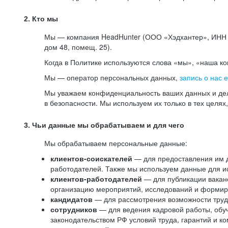
2. Кто мы
Мы — компания HeadHunter (ООО «Хэдхантер», ИНН 77
дом 48, помещ. 25).
Когда в Политике используются слова «мы», «наша к
Мы — оператор персональных данных,
запись о нас 
Мы уважаем конфиденциальность ваших данных и дел
в безопасности. Мы используем их только в тех целях
3. Чьи данные мы обрабатываем и для чего
Мы обрабатываем персональные данные:
клиентов-соискателей
— для предоставления им до
работодателей. Также мы используем данные для ис
клиентов-работодателей
— для публикации ваканс
организацию мероприятий, исследований и формир
кандидатов
— для рассмотрения возможности труд
сотрудников
— для ведения кадровой работы, обу
законодательством РФ условий труда, гарантий и к