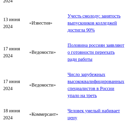
2024
Учесть смолоду: занятость
13 июня
«Известия»
выпускников колледжей
2024
достигла 90%
Половина россиян заявляют
17 июня
«Ведомости»
о готовности переехать
2024
ради работы
Число зарубежных
17 июня
высококвалифицированных
«Ведомости»
2024
специалистов в России
упало на треть
18 июня
Человек умелый набивает
«Коммерсант»
2024
цену