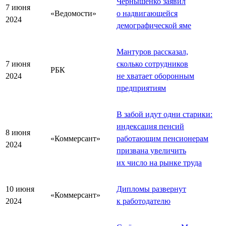
Чернышенко заявил
7 июня
«Ведомости»
о надвигающейся
2024
демографической яме
Мантуров рассказал,
7 июня
сколько сотрудников
РБК
2024
не хватает оборонным
предприятиям
В забой идут одни старики:
индексация пенсий
8 июня
«Коммерсант»
работающим пенсионерам
2024
призвана увеличить
их число на рынке труда
10 июня
Дипломы развернут
«Коммерсант»
2024
к работодателю