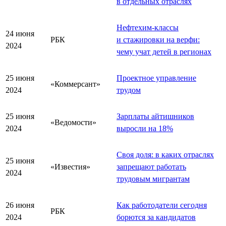
в отдельных отраслях
Нефтехим-классы
24 июня
РБК
и стажировки на верфи:
2024
чему учат детей в регионах
25 июня
Проектное управление
«Коммерсант»
2024
трудом
25 июня
Зарплаты айтишников
«Ведомости»
2024
выросли на 18%
Своя доля: в каких отраслях
25 июня
«Известия»
запрещают работать
2024
трудовым мигрантам
26 июня
Как работодатели сегодня
РБК
2024
борются за кандидатов