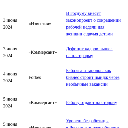
В Госдуму внесут
3 июня
законопроект о сокращении
«Известия»
2024
рабочей недели для
женщин с двумя детьми
3 июня
Дефицит кадров вышел
«Коммерсант»
2024
на платформу
Баба-яга и таролог: как
4 июня
Forbes
бизнес строит имидж через
2024
необычные вакансии
5 июня
«Коммерсант»
Работу отдают на сторону
2024
Уровень безработицы
5 июня
«Известия»
в России в апреле обновил