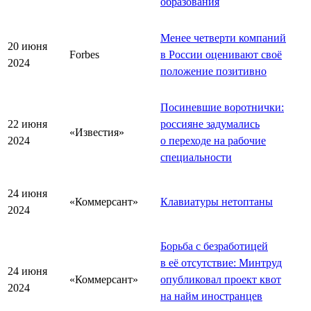
образования
Менее четверти компаний
20 июня
Forbes
в России оценивают своё
2024
положение позитивно
Посиневшие воротнички:
22 июня
россияне задумались
«Известия»
2024
о переходе на рабочие
специальности
24 июня
«Коммерсант»
Клавиатуры нетоптаны
2024
Борьба с безработицей
в её отсутствие: Минтруд
24 июня
«Коммерсант»
опубликовал проект квот
2024
на найм иностранцев