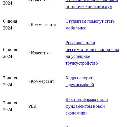
2024
исторический минимум
6 июня
Студентам помогут стать
«Коммерсант»
2024
мобильнее
Россияне стали
6 июня
пессимистичнее настроены
«Известия»
2024
на успешное
трудоустройство
7 июня
Кадры спорят
«Коммерсант»
2024
с демографией
Как платформы стали
7 июня
РБК
фундаментом новой
2024
экономики