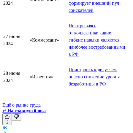
2024
формирует внешний пул
соискателей
Не отрываясь
от коллектива: какие
27 июня
«Коммерсант»
гибкие навыки являются
2024
наиболее востребованными
в РФ
Пристроить к делу: чем
28 июня
«Известия»
опасно снижение уровня
2024
безработицы в РФ
Ещё о рынке труда
↩
На главную блога
2