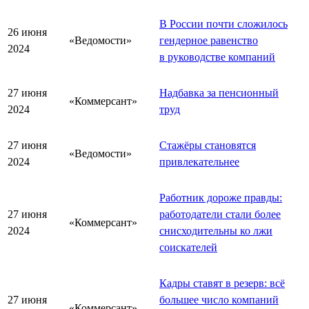
В России почти сложилось
26 июня
«Ведомости»
гендерное равенство
2024
в руководстве компаний
27 июня
Надбавка за пенсионный
«Коммерсант»
2024
труд
27 июня
Стажёры становятся
«Ведомости»
2024
привлекательнее
Работник дороже правды:
27 июня
работодатели стали более
«Коммерсант»
2024
снисходительны ко лжи
соискателей
Кадры ставят в резерв: всё
27 июня
большее число компаний
«Коммерсант»