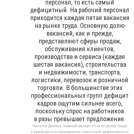
персонал, то есть самый
дефицитный. На рабочий персонал
приходится каждая пятая вакансия
на рынке труда. Основную долю
вакансий, как и прежде,
представляют сферы продаж,
обслуживания клиентов,
производства и сервиса (каждая
шестая вакансия), строительства
и недвижимости, транспорта,
логистики, перевозок и розничной
торговли. В большинстве этих
профессиональных групп дефицит
кадров ощутим сильнее всего,
поскольку спрос на работников
в разы превышает предложение.
Наталья Данина, главный эксперт hh.ru по рынку труда
и руководитель направления клиентской эффективности