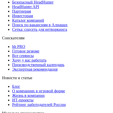
Безопасный HeadHunter
HeadHunter API
Партнерам
Инвесторам
Каталог компаний
Поиск по вакансиям в Алнашах
Сетка: соцсеть для нетворкинга
Соискателям
hh PRO
Готовое резюме
Все сервисы
Хочу у вас работать
Производственный календарь
Экспертная рекомендация
Новости и статьи
Блог
О компаниях в игровой форме
Жизнь в компании
ИТ-проекты
Рейтинг работодателей России