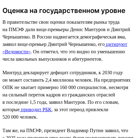
Оценка на государственном уровне
В правительстве свои оценки показателям рынка труда
на ПМЭФ дали вице-премьеры Денис Мантуров и Дмитрий
Чернышенко. В России надвигается демографическая яма,
заявил вице-премьер Дмитрий Чернышенко, его
цитируют
«Ведомости»
. Он отметил, что это видно по уменьшению
числа школьных выпускников и абитуриентов.
Минтруд декларирует дефицит сотрудников, к 2030 году
он может составить 2,4 миллиона человек. На предприятиях
ОПК не хватает примерно 160 000 специалистов, несмотря
на сильный переток кадров из гражданских отраслей
в последние 1,5 года, заявил Мантуров. По его словам,
которые
приводит РБК
, за этот период привлекли
520 000 человек.
Там же, на ПМЭФ, президент Владимир Путин заявил, что
с 2025 года правительство вновь будет индексировать пенсии