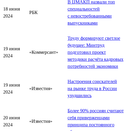
В ЦМАКП назвали топ
18 июня
специальностей
РБК
2024
с невостребованными
выпускниками
Труду формируют светлое
будущее: Минтруд
19 июня
«Коммерсант»
подготовил проект
2024
методики расчёта кадровых
потребностей экономики
Настроения соискателей
19 июня
«Известия»
на рынке труда в России
2024
ухудшились
Более 90% россиян считают
20 июня
себя приверженцами
«Известия»
2024
принципа постоянного