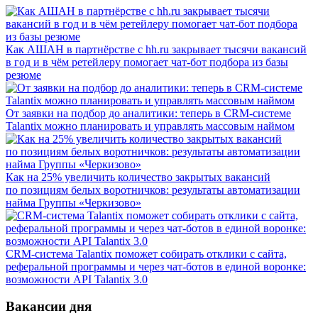
Как АШАН в партнёрстве с hh.ru закрывает тысячи вакансий
в год и в чём ретейлеру помогает чат-бот подбора из базы
резюме
От заявки на подбор до аналитики: теперь в CRM-системе
Talantix можно планировать и управлять массовым наймом
Как на 25% увеличить количество закрытых вакансий
по позициям белых воротничков: результаты автоматизации
найма Группы «Черкизово»
CRM-система Talantix поможет собирать отклики с сайта,
реферальной программы и через чат-ботов в единой воронке:
возможности API Talantix 3.0
Вакансии дня