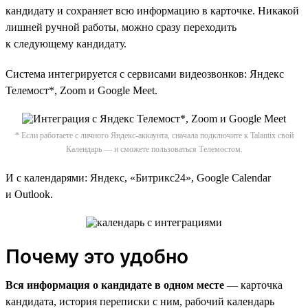
кандидату и сохраняет всю информацию в карточке. Никакой
лишней ручной работы, можно сразу переходить
к следующему кандидату.
Система интегрируется c сервисами видеозвонков: Яндекс
Телемост*, Zoom и Google Meet.
* Если работаете с личного Яндекс-аккаунта, сначала подключите к Talantix свой
Календарь — и сможете пользоваться Телемостом.
И с календарями: Яндекс, «Битрикс24», Google Calendar
и Outlook.
Почему это удобно
Вся информация о кандидате в одном месте
— карточка
кандидата, история переписки с ним, рабочий календарь