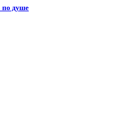
о по душе