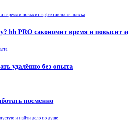
оду? hh PRO сэкономит время и повысит 
тать удалённо без опыта
работать посменно