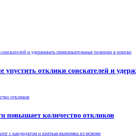
не упустить отклики соискателей и уде
.ru повышает количество откликов