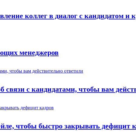
авление коллег в диалог с кандидатом и
ающих менеджеров
об связи с кандидатами, чтобы вам дейс
ейле, чтобы быстро закрывать дефицит 