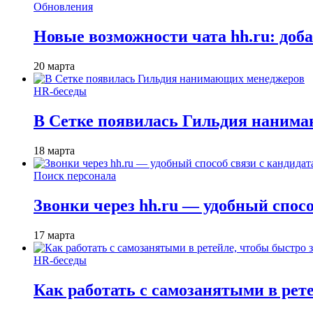
Обновления
Новые возможности чата hh.ru: доб
20 марта
HR-беседы
В Сетке появилась Гильдия наним
18 марта
Поиск персонала
Звонки через hh.ru — удобный спос
17 марта
HR-беседы
Как работать с самозанятыми в рет