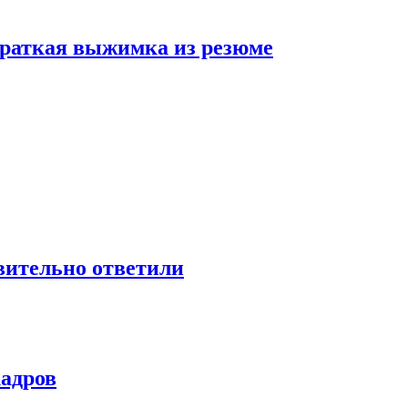
 краткая выжимка из резюме
твительно ответили
кадров