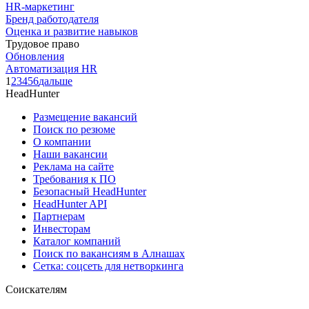
HR-маркетинг
Бренд работодателя
Оценка и развитие навыков
Трудовое право
Обновления
Автоматизация HR
1
2
3
4
5
6
дальше
HeadHunter
Размещение вакансий
Поиск по резюме
О компании
Наши вакансии
Реклама на сайте
Требования к ПО
Безопасный HeadHunter
HeadHunter API
Партнерам
Инвесторам
Каталог компаний
Поиск по вакансиям в Алнашах
Сетка: соцсеть для нетворкинга
Соискателям