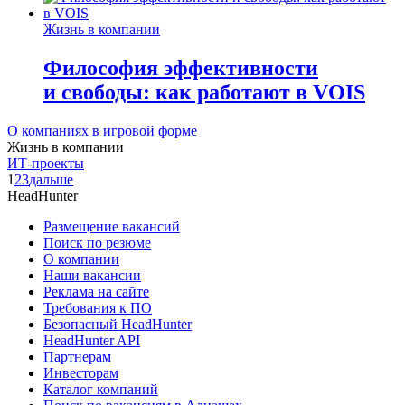
Жизнь в компании
Философия эффективности
и свободы: как работают в VOIS
О компаниях в игровой форме
Жизнь в компании
ИТ-проекты
1
2
3
дальше
HeadHunter
Размещение вакансий
Поиск по резюме
О компании
Наши вакансии
Реклама на сайте
Требования к ПО
Безопасный HeadHunter
HeadHunter API
Партнерам
Инвесторам
Каталог компаний