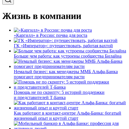
Жизнь в компании
«Каргилл» в России: почва для роста
ГК «Император»: путешествовать, работая вахтой
Больше чем работа: как устроены сообщества Билайна
Немалый бизнес: как менеджеры ММБ Альфа-Банка
помогают предпринимателям расти
Помощь не по скрипту: 5 историй поддержки
и представителей Т-Банка
Как работают в контакт-центре Альфа-Банка: богатый
жизненный опыт и крутой старт