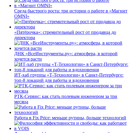
Среда быстрого роста: три истории о работе в «Магнит
OMNI»
«Пятёрочка»: стремительный рост от продавца до
директора
ДНК «ВсеИнструменты.ру»: атмосфера, в которой
хочется расти
ИТ-хаб группы «Т-Технологии» в Санкт-Петербурге:
топ-8 локаций для работы и вдохновения
РТК-Сервис: как стать полевым инженером за три
месяца
Работа в Fix Price: меньше рутины, больше технологий