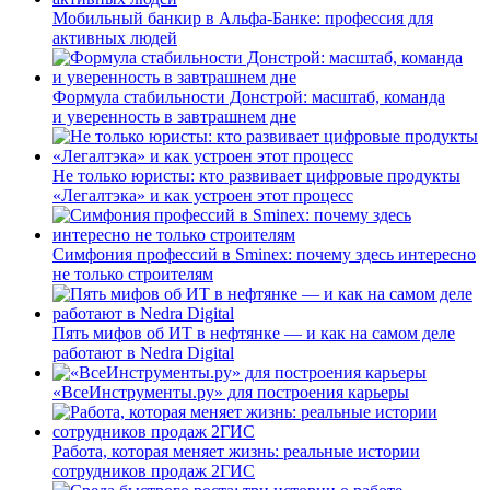
Мобильный банкир в Альфа-Банке: профессия для
активных людей
Формула стабильности Донстрой: масштаб, команда
и уверенность в завтрашнем дне
Не только юристы: кто развивает цифровые продукты
«Легалтэка» и как устроен этот процесс
Симфония профессий в Sminex: почему здесь интересно
не только строителям
Пять мифов об ИТ в нефтянке — и как на самом деле
работают в Nedra Digital
«ВсеИнструменты.ру» для построения карьеры
Работа, которая меняет жизнь: реальные истории
сотрудников продаж 2ГИС