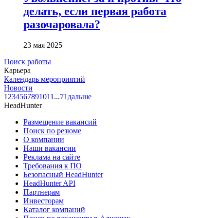
делать, если первая работа
разочаровала?
23 мая 2025
Поиск работы
Карьера
Календарь мероприятий
Новости
1
2
3
4
5
6
7
8
9
10
11
...
71
дальше
HeadHunter
Размещение вакансий
Поиск по резюме
О компании
Наши вакансии
Реклама на сайте
Требования к ПО
Безопасный HeadHunter
HeadHunter API
Партнерам
Инвесторам
Каталог компаний