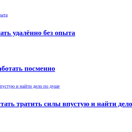
тать удалённо без опыта
работать посменно
стать тратить силы впустую и найти дел