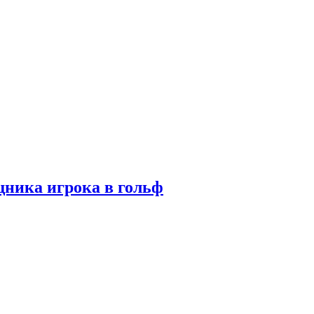
ника игрока в гольф