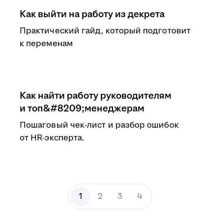
Как выйти на работу из декрета
Практический гайд, который подготовит
к переменам
Как найти работу руководителям
и топ&#8209;менеджерам
Пошаговый чек-лист и разбор ошибок
от HR-эксперта.
1
2
3
4