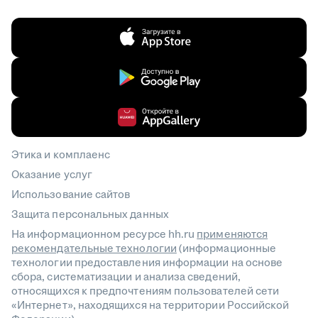
Этика и комплаенс
Оказание услуг
Использование сайтов
Защита персональных данных
На информационном ресурсе hh.ru
применяются
рекомендательные технологии
(информационные
технологии предоставления информации на основе
сбора, систематизации и анализа сведений,
относящихся к предпочтениям пользователей сети
«Интернет», находящихся на территории Российской