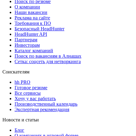
Поиск по резюме
О компании
Наши вакансии
Реклама на сайте
Требования к ПО
Безопасный HeadHunter
HeadHunter API
Партнерам
Инвесторам
Каталог компаний
Поиск по вакансиям в Алнашах
Сетка: соцсеть для нетворкинга
Соискателям
hh PRO
Готовое резюме
Все сервисы
Хочу у вас работать
Производственный календарь
Экспертная рекомендация
Новости и статьи
Блог
О компаниях в игровой форме