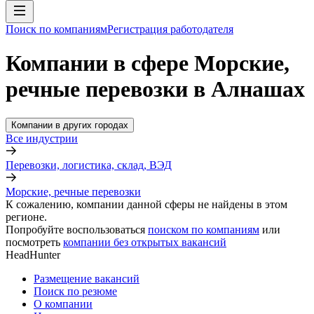
Поиск по компаниям
Регистрация работодателя
Компании в сфере Морские,
речные перевозки в Алнашах
Компании в других городах
Все индустрии
Перевозки, логистика, склад, ВЭД
Морские, речные перевозки
К сожалению, компании данной сферы не найдены в этом
регионе.
Попробуйте воспользоваться
поиском по компаниям
или
посмотреть
компании без открытых вакансий
HeadHunter
Размещение вакансий
Поиск по резюме
О компании