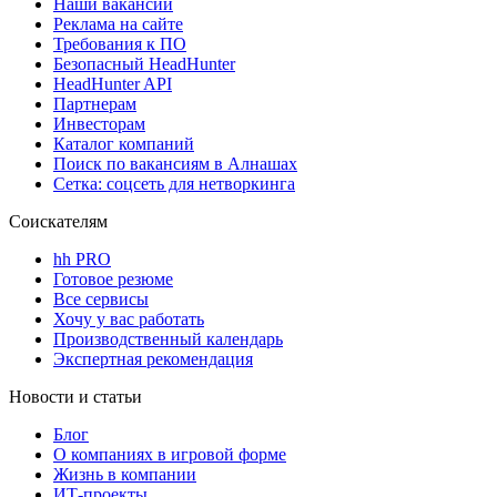
Наши вакансии
Реклама на сайте
Требования к ПО
Безопасный HeadHunter
HeadHunter API
Партнерам
Инвесторам
Каталог компаний
Поиск по вакансиям в Алнашах
Сетка: соцсеть для нетворкинга
Соискателям
hh PRO
Готовое резюме
Все сервисы
Хочу у вас работать
Производственный календарь
Экспертная рекомендация
Новости и статьи
Блог
О компаниях в игровой форме
Жизнь в компании
ИТ-проекты