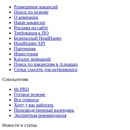
Размещение вакансий
Поиск по резюме
О компании
Наши вакансии
Реклама на сайте
Требования к ПО
Безопасный HeadHunter
HeadHunter API
Партнерам
Инвесторам
Каталог компаний
Поиск по вакансиям в Алнашах
Сетка: соцсеть для нетворкинга
Соискателям
hh PRO
Готовое резюме
Все сервисы
Хочу у вас работать
Производственный календарь
Экспертная рекомендация
Новости и статьи