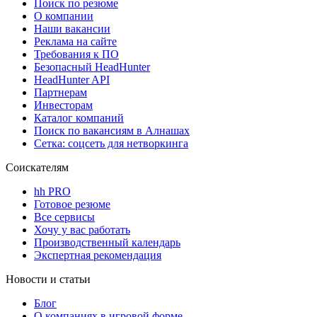
Поиск по резюме
О компании
Наши вакансии
Реклама на сайте
Требования к ПО
Безопасный HeadHunter
HeadHunter API
Партнерам
Инвесторам
Каталог компаний
Поиск по вакансиям в Алнашах
Сетка: соцсеть для нетворкинга
Соискателям
hh PRO
Готовое резюме
Все сервисы
Хочу у вас работать
Производственный календарь
Экспертная рекомендация
Новости и статьи
Блог
О компаниях в игровой форме