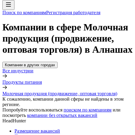
Поиск по компаниям
Регистрация работодателя
Компании в сфере Молочная
продукция (продвижение,
оптовая торговля) в Алнашах
Компании в других городах
Все индустрии
Продукты питания
Молочная продукция (продвижение, оптовая торговля)
К сожалению, компании данной сферы не найдены в этом
регионе.
Попробуйте воспользоваться
поиском по компаниям
или
посмотреть
компании без открытых вакансий
HeadHunter
Размещение вакансий