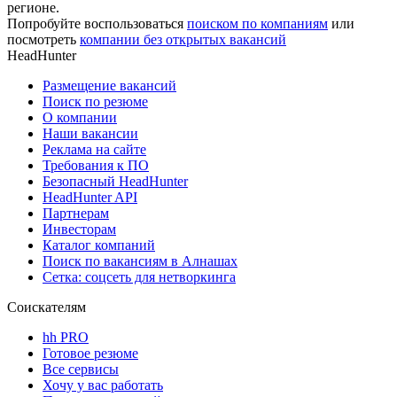
регионе.
Попробуйте воспользоваться
поиском по компаниям
или
посмотреть
компании без открытых вакансий
HeadHunter
Размещение вакансий
Поиск по резюме
О компании
Наши вакансии
Реклама на сайте
Требования к ПО
Безопасный HeadHunter
HeadHunter API
Партнерам
Инвесторам
Каталог компаний
Поиск по вакансиям в Алнашах
Сетка: соцсеть для нетворкинга
Соискателям
hh PRO
Готовое резюме
Все сервисы
Хочу у вас работать