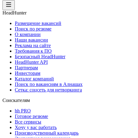
HeadHunter
Размещение вакансий
Поиск по резюме
О компании
Наши вакансии
Реклама на сайте
Требования к ПО
Безопасный HeadHunter
HeadHunter API
Партнерам
Инвесторам
Каталог компаний
Поиск по вакансиям в Алнашах
Сетка: соцсеть для нетворкинга
Соискателям
hh PRO
Готовое резюме
Все сервисы
Хочу у вас работать
Производственный календарь