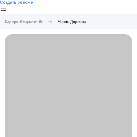
Создать резюме
Карьерный маркетплейс
Марина
Дорохова