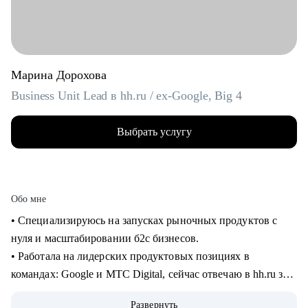
Марина Дорохова
Business Unit Lead в hh.ru / ex-Google, Big 4
Выбрать услугу
Обо мне
• Специализируюсь на запусках рыночных продуктов с
нуля и масштабировании б2с бизнесов.
• Работала на лидерских продуктовых позициях в
командах: Google и МТС Digital, сейчас отвечаю в hh.ru за
бизнес направление.
Развернуть