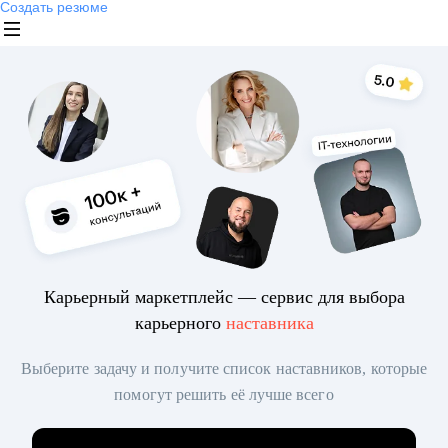
Создать резюме
Карьерный маркетплейс — сервис для выбора
карьерного
наставника
Выберите задачу и получите список наставников, которые
помогут решить её лучше всего