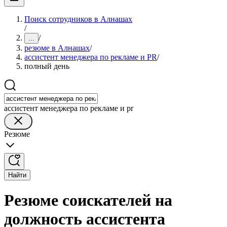
Поиск сотрудников в Алнашах
/
/
...
резюме в Алнашах
/
ассистент менеджера по рекламе и PR
/
полный день
ассистент менеджера по рекламе и pr
Резюме
Найти
Резюме соискателей на
должность ассистента