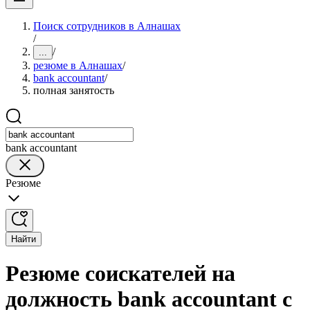
Поиск сотрудников в Алнашах
/
/
...
резюме в Алнашах
/
bank accountant
/
полная занятость
bank accountant
Резюме
Найти
Резюме соискателей на
должность bank accountant с