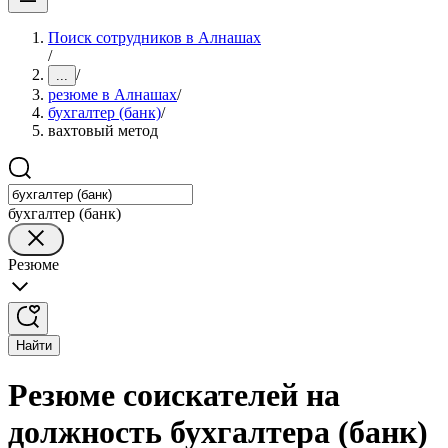
Поиск сотрудников в Алнашах
/
/
...
резюме в Алнашах
/
бухгалтер (банк)
/
вахтовый метод
бухгалтер (банк)
Резюме
Найти
Резюме соискателей на
должность бухгалтера (банк)