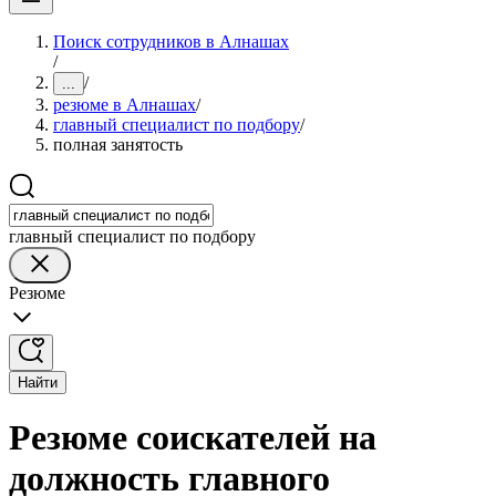
Поиск сотрудников в Алнашах
/
/
...
резюме в Алнашах
/
главный специалист по подбору
/
полная занятость
главный специалист по подбору
Резюме
Найти
Резюме соискателей на
должность главного