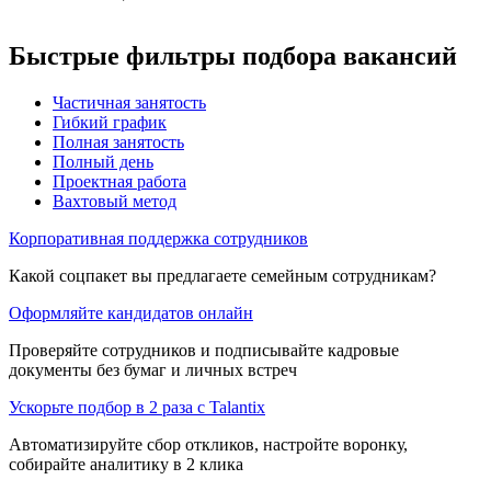
Быстрые фильтры подбора вакансий
Частичная занятость
Гибкий график
Полная занятость
Полный день
Проектная работа
Вахтовый метод
Корпоративная поддержка сотрудников
Какой соцпакет вы предлагаете семейным сотрудникам?
Оформляйте кандидатов онлайн
Проверяйте сотрудников и подписывайте кадровые
документы без бумаг и личных встреч
Ускорьте подбор в 2 раза с Talantix
Автоматизируйте сбор откликов, настройте воронку,
собирайте аналитику в 2 клика