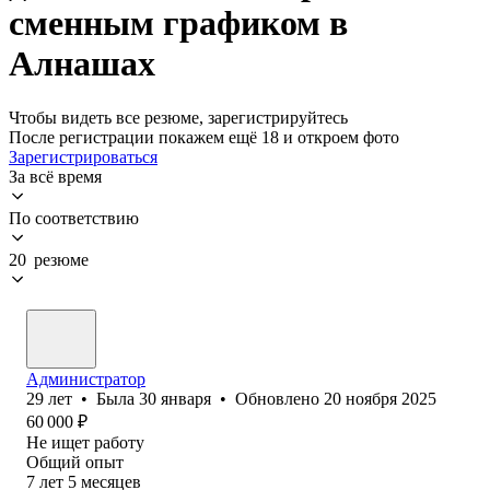
сменным графиком в
Алнашах
Чтобы видеть все резюме, зарегистрируйтесь
После регистрации покажем ещё 18 и откроем фото
Зарегистрироваться
За всё время
По соответствию
20 резюме
Администратор
29
лет
•
Была
30 января
•
Обновлено
20 ноября 2025
60 000
₽
Не ищет работу
Общий опыт
7
лет
5
месяцев