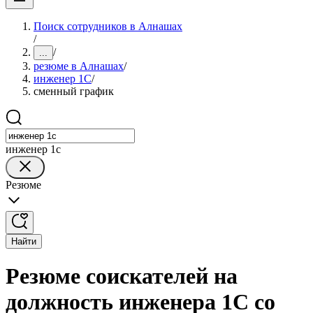
Поиск сотрудников в Алнашах
/
/
...
резюме в Алнашах
/
инженер 1С
/
сменный график
инженер 1с
Резюме
Найти
Резюме соискателей на
должность инженера 1С со