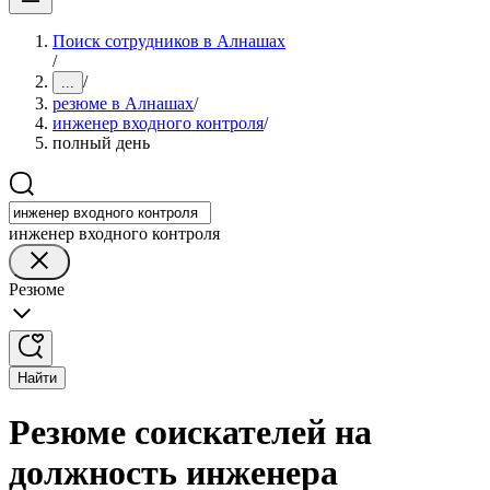
Поиск сотрудников в Алнашах
/
/
...
резюме в Алнашах
/
инженер входного контроля
/
полный день
инженер входного контроля
Резюме
Найти
Резюме соискателей на
должность инженера