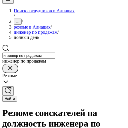
Поиск сотрудников в Алнашах
/
/
...
резюме в Алнашах
/
инженер по продажам
/
полный день
инженер по продажам
Резюме
Найти
Резюме соискателей на
должность инженера по