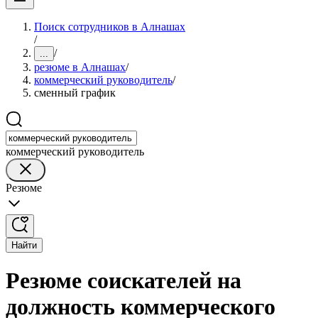
Поиск сотрудников в Алнашах
/
/
...
резюме в Алнашах
/
коммерческий руководитель
/
сменный график
коммерческий руководитель
Резюме
Найти
Резюме соискателей на
должность коммерческого