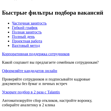
Быстрые фильтры подбора вакансий
Частичная занятость
Гибкий график
Полная занятость
Полный день
Проектная работа
Вахтовый метод
Корпоративная поддержка сотрудников
Какой соцпакет вы предлагаете семейным сотрудникам?
Оформляйте кандидатов онлайн
Проверяйте сотрудников и подписывайте кадровые
документы без бумаг и личных встреч
Ускорьте подбор в 2 раза с Talantix
Автоматизируйте сбор откликов, настройте воронку,
собирайте аналитику в 2 клика