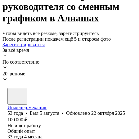
руководителя со сменным
графиком в Алнашах
Чтобы видеть все резюме, зарегистрируйтесь
После регистрации покажем ещё 5 и откроем фото
Зарегистрироваться
За всё время
По соответствию
20 резюме
Инженер-механик
53
года
•
Был
5 августа
•
Обновлено
22 октября 2025
100 000
₽
Не ищет работу
Общий опыт
33
года
4
месяца