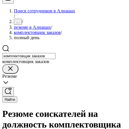
Поиск сотрудников в Алнашах
/
/
...
резюме в Алнашах
/
комплектовщик заказов
/
полный день
комплектовщик заказов
Резюме
Найти
Резюме соискателей на
должность комплектовщика